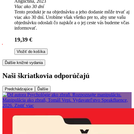
Angličtina, 2023
Viac ako 30 dní
Tento produkt je na objednávku a jeho dodanie môže trvať aj
viac ako 30 dní. Urobíme však všetko pre to, aby sme vašu
objednávku odoslali čo najskôr a o jej ceste vás budeme včas
informovať.
19,39 €
Vložiť do košíka
Ďalšie knižné vydania
Naši škriatkovia odporúčajú
Predchádzajúce
Ďalšie