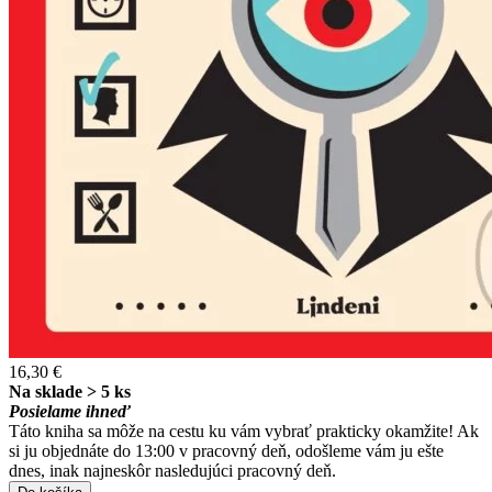
16,30 €
Na sklade > 5 ks
Posielame ihneď
Táto kniha sa môže na cestu ku vám vybrať prakticky okamžite! Ak
si ju objednáte do 13:00 v pracovný deň, odošleme vám ju ešte
dnes, inak najneskôr nasledujúci pracovný deň.