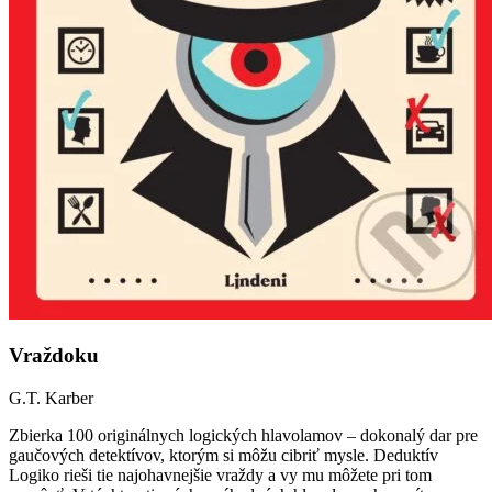
Vraždoku
G.T. Karber
Zbierka 100 originálnych logických hlavolamov – dokonalý dar pre
gaučových detektívov, ktorým si môžu cibriť mysle. Deduktív
Logiko rieši tie najohavnejšie vraždy a vy mu môžete pri tom