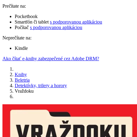
Prečítate na:
Pocketbook
Smartfón či tablet
s podporovanou aplikáciou
Počítač
s podporovanou aplikáciou
Neprečítate na:
Kindle
Ako čítať e-knihy zabezpečené cez Adobe DRM?
Knihy
Beletria
Detektívky, trilery a horory
Vraždoku