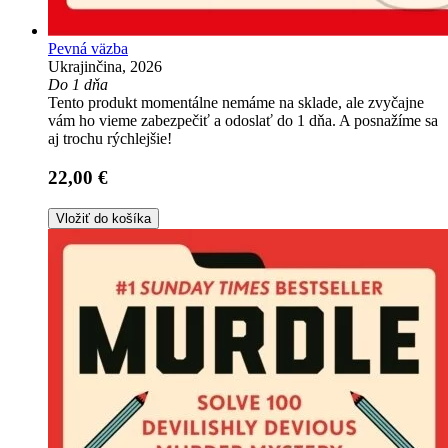
Pevná väzba
Ukrajinčina, 2026
Do 1 dňa
Tento produkt momentálne nemáme na sklade, ale zvyčajne
vám ho vieme zabezpečiť a odoslať do 1 dňa. A posnažíme sa
aj trochu rýchlejšie!
22,00 €
Vložiť do košíka