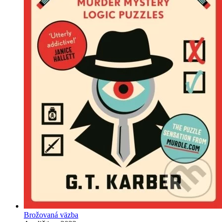
Brožovaná väzba