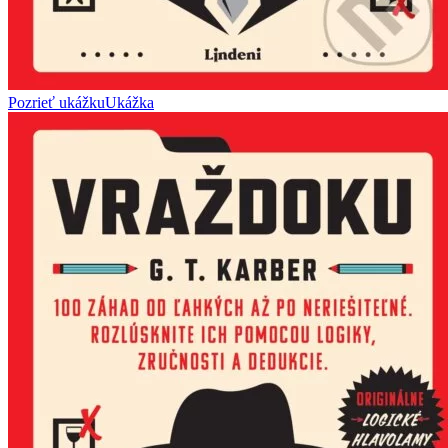
Pozrieť ukážku
Ukážka