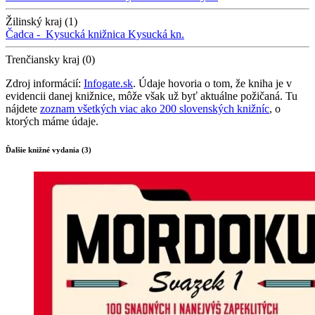
Žilinský kraj (1)
Čadca -
Kysucká knižnica
Kysucká kn.
Trenčiansky kraj (0)
Zdroj informácií:
Infogate.sk
. Údaje hovoria o tom, že kniha je v
evidencii danej knižnice, môže však už byť aktuálne požičaná. Tu
nájdete
zoznam všetkých viac ako 200 slovenských knižníc
, o
ktorých máme údaje.
Ďalšie knižné vydania (3)