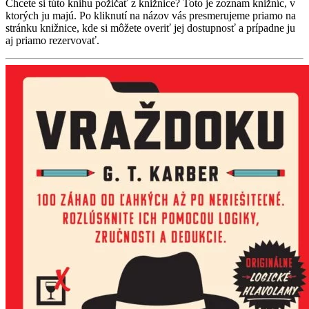
Chcete si túto knihu požičať z knižnice? Toto je zoznam knižníc, v
ktorých ju majú. Po kliknutí na názov vás presmerujeme priamo na
stránku knižnice, kde si môžete overiť jej dostupnosť a prípadne ju
aj priamo rezervovať.