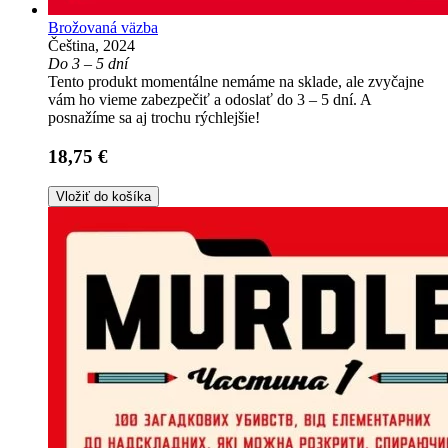
Brožovaná väzba
Čeština, 2024
Do 3 – 5 dní
Tento produkt momentálne nemáme na sklade, ale zvyčajne
vám ho vieme zabezpečiť a odoslať do 3 – 5 dní. A
posnažíme sa aj trochu rýchlejšie!
18,75 €
Vložiť do košíka