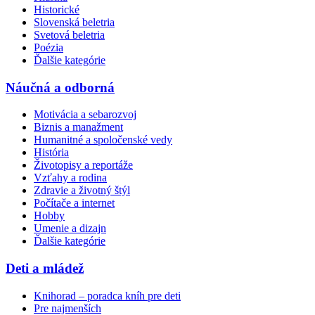
Historické
Slovenská beletria
Svetová beletria
Poézia
Ďalšie kategórie
Náučná a odborná
Motivácia a sebarozvoj
Biznis a manažment
Humanitné a spoločenské vedy
História
Životopisy a reportáže
Vzťahy a rodina
Zdravie a životný štýl
Počítače a internet
Hobby
Umenie a dizajn
Ďalšie kategórie
Deti a mládež
Knihorad – poradca kníh pre deti
Pre najmenších