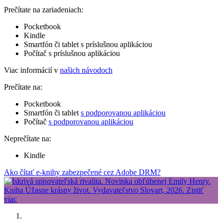
Prečítate na zariadeniach:
Pocketbook
Kindle
Smartfón či tablet s príslušnou aplikáciou
Počítač s príslušnou aplikáciou
Viac informácií v
našich návodoch
Prečítate na:
Pocketbook
Smartfón či tablet
s podporovanou aplikáciou
Počítač
s podporovanou aplikáciou
Neprečítate na:
Kindle
Ako čítať e-knihy zabezpečené cez Adobe DRM?