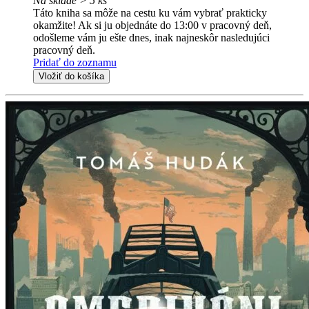
Na sklade > 5 ks
Táto kniha sa môže na cestu ku vám vybrať prakticky
okamžite! Ak si ju objednáte do 13:00 v pracovný deň,
odošleme vám ju ešte dnes, inak najneskôr nasledujúci
pracovný deň.
Pridať do zoznamu
Vložiť do košíka