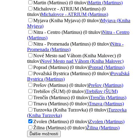
Martin (Martinus) (0 titulov)
Martin (Martinus)
Michalovce - ATRIUM (Martinus) (0
titulov)
Michalovce - ATRIUM (Martinus)
Myjava (Kniha Myjava) (0 titulov)
Myjava (Kniha
Myjava)
Nitra - Centro (Martinus) (0 titulov)
Nitra - Centro
(Martinus)
Nitra - Promenada (Martinus) (0 titulov)
Nitra -
Promenada (Martinus)
Nové Mesto nad Váhom (Kniha Malovec) (0
titulov)
Nové Mesto nad Váhom (Kniha Malovec)
Poprad (Martinus) (0 titulov)
Poprad (Martinus)
Považská Bystrica (Martinus) (0 titulov)
Považská
Bystrica (Martinus)
Prešov (Martinus) (0 titulov)
Prešov (Martinus)
Trebišov (ŠUM) (0 titulov)
Trebišov (ŠUM)
Trenčín (Martinus) (0 titulov)
Trenčín (Martinus)
Trnava (Martinus) (0 titulov)
Trnava (Martinus)
Turzovka (Kniha Turzovka) (0 titulov)
Turzovka
(Kniha Turzovka)
Zvolen (Martinus) (0 titulov)
Zvolen (Martinus)
Žilina (Martinus) (0 titulov)
Žilina (Martinus)
Ďalšie možnosti