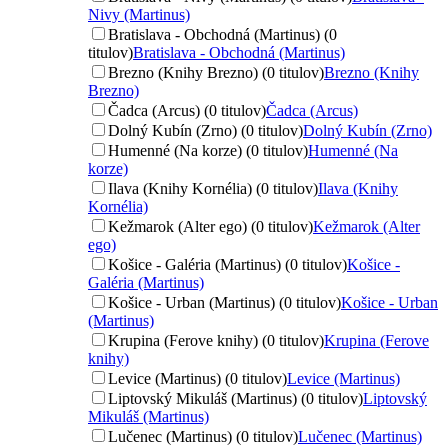
Nivy (Martinus)
Bratislava - Obchodná (Martinus) (0
titulov)
Bratislava - Obchodná (Martinus)
Brezno (Knihy Brezno) (0 titulov)
Brezno (Knihy
Brezno)
Čadca (Arcus) (0 titulov)
Čadca (Arcus)
Dolný Kubín (Zrno) (0 titulov)
Dolný Kubín (Zrno)
Humenné (Na korze) (0 titulov)
Humenné (Na
korze)
Ilava (Knihy Kornélia) (0 titulov)
Ilava (Knihy
Kornélia)
Kežmarok (Alter ego) (0 titulov)
Kežmarok (Alter
ego)
Košice - Galéria (Martinus) (0 titulov)
Košice -
Galéria (Martinus)
Košice - Urban (Martinus) (0 titulov)
Košice - Urban
(Martinus)
Krupina (Ferove knihy) (0 titulov)
Krupina (Ferove
knihy)
Levice (Martinus) (0 titulov)
Levice (Martinus)
Liptovský Mikuláš (Martinus) (0 titulov)
Liptovský
Mikuláš (Martinus)
Lučenec (Martinus) (0 titulov)
Lučenec (Martinus)