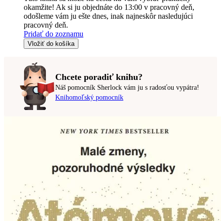
okamžite! Ak si ju objednáte do 13:00 v pracovný deň,
odošleme vám ju ešte dnes, inak najneskôr nasledujúci
pracovný deň.
Pridať do zoznamu
Vložiť do košíka
Chcete poradiť knihu?
Náš pomocník Sherlock vám ju s radosťou vypátra!
Knihomoľský pomocník