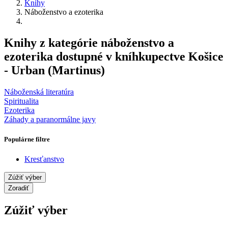
Knihy
Náboženstvo a ezoterika
Knihy z kategórie náboženstvo a
ezoterika dostupné v kníhkupectve Košice
- Urban (Martinus)
Náboženská literatúra
Spiritualita
Ezoterika
Záhady a paranormálne javy
Populárne filtre
Kresťanstvo
Zúžiť výber
Zoradiť
Zúžiť výber