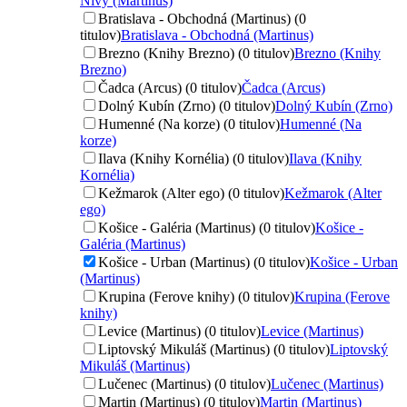
Nivy (Martinus)
Bratislava - Obchodná (Martinus) (0
titulov)
Bratislava - Obchodná (Martinus)
Brezno (Knihy Brezno) (0 titulov)
Brezno (Knihy
Brezno)
Čadca (Arcus) (0 titulov)
Čadca (Arcus)
Dolný Kubín (Zrno) (0 titulov)
Dolný Kubín (Zrno)
Humenné (Na korze) (0 titulov)
Humenné (Na
korze)
Ilava (Knihy Kornélia) (0 titulov)
Ilava (Knihy
Kornélia)
Kežmarok (Alter ego) (0 titulov)
Kežmarok (Alter
ego)
Košice - Galéria (Martinus) (0 titulov)
Košice -
Galéria (Martinus)
Košice - Urban (Martinus) (0 titulov)
Košice - Urban
(Martinus)
Krupina (Ferove knihy) (0 titulov)
Krupina (Ferove
knihy)
Levice (Martinus) (0 titulov)
Levice (Martinus)
Liptovský Mikuláš (Martinus) (0 titulov)
Liptovský
Mikuláš (Martinus)
Lučenec (Martinus) (0 titulov)
Lučenec (Martinus)
Martin (Martinus) (0 titulov)
Martin (Martinus)