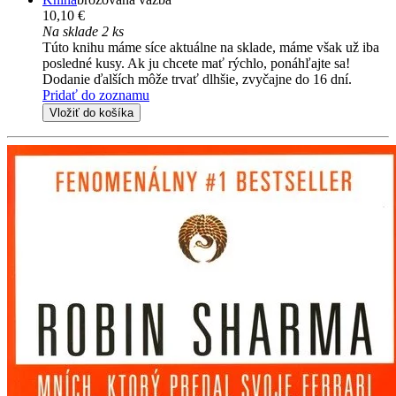
10,10 €
Na sklade 2 ks
Túto knihu máme síce aktuálne na sklade, máme však už iba
posledné kusy. Ak ju chcete mať rýchlo, ponáhľajte sa!
Dodanie ďalších môže trvať dlhšie, zvyčajne do 16 dní.
Pridať do zoznamu
Vložiť do košíka