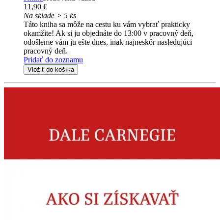
11,90 €
Na sklade > 5 ks
Táto kniha sa môže na cestu ku vám vybrať prakticky
okamžite! Ak si ju objednáte do 13:00 v pracovný deň,
odošleme vám ju ešte dnes, inak najneskôr nasledujúci
pracovný deň.
Pridať do zoznamu
Vložiť do košíka