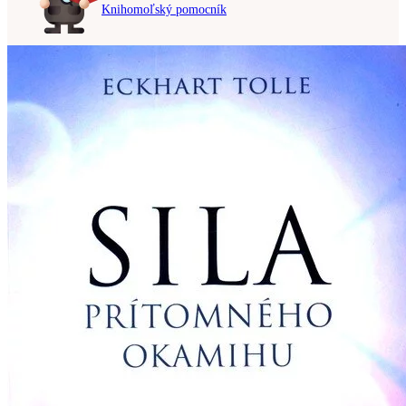
Knihomoľský pomocník