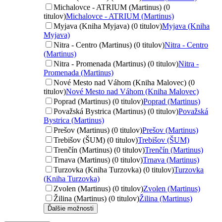
Michalovce - ATRIUM (Martinus) (0
titulov)
Michalovce - ATRIUM (Martinus)
Myjava (Kniha Myjava) (0 titulov)
Myjava (Kniha
Myjava)
Nitra - Centro (Martinus) (0 titulov)
Nitra - Centro
(Martinus)
Nitra - Promenada (Martinus) (0 titulov)
Nitra -
Promenada (Martinus)
Nové Mesto nad Váhom (Kniha Malovec) (0
titulov)
Nové Mesto nad Váhom (Kniha Malovec)
Poprad (Martinus) (0 titulov)
Poprad (Martinus)
Považská Bystrica (Martinus) (0 titulov)
Považská
Bystrica (Martinus)
Prešov (Martinus) (0 titulov)
Prešov (Martinus)
Trebišov (ŠUM) (0 titulov)
Trebišov (ŠUM)
Trenčín (Martinus) (0 titulov)
Trenčín (Martinus)
Trnava (Martinus) (0 titulov)
Trnava (Martinus)
Turzovka (Kniha Turzovka) (0 titulov)
Turzovka
(Kniha Turzovka)
Zvolen (Martinus) (0 titulov)
Zvolen (Martinus)
Žilina (Martinus) (0 titulov)
Žilina (Martinus)
Ďalšie možnosti