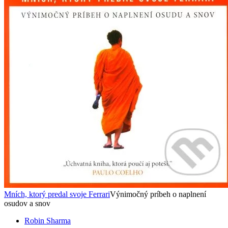
Mních, ktorý predal svoje Ferrari
Výnimočný príbeh o naplnení
osudov a snov
Robin Sharma