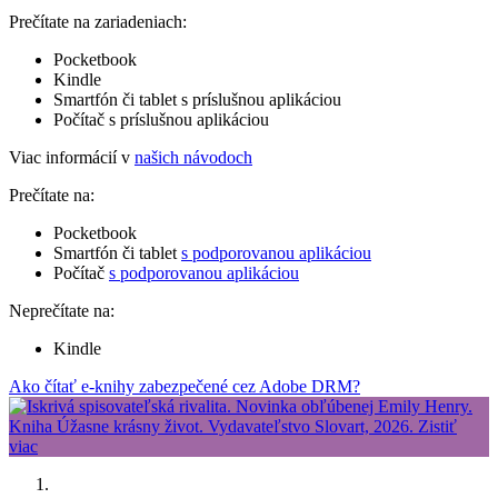
Prečítate na zariadeniach:
Pocketbook
Kindle
Smartfón či tablet s príslušnou aplikáciou
Počítač s príslušnou aplikáciou
Viac informácií v
našich návodoch
Prečítate na:
Pocketbook
Smartfón či tablet
s podporovanou aplikáciou
Počítač
s podporovanou aplikáciou
Neprečítate na:
Kindle
Ako čítať e-knihy zabezpečené cez Adobe DRM?