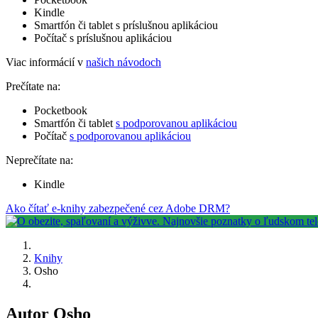
Kindle
Smartfón či tablet s príslušnou aplikáciou
Počítač s príslušnou aplikáciou
Viac informácií v
našich návodoch
Prečítate na:
Pocketbook
Smartfón či tablet
s podporovanou aplikáciou
Počítač
s podporovanou aplikáciou
Neprečítate na:
Kindle
Ako čítať e-knihy zabezpečené cez Adobe DRM?
Knihy
Osho
Autor Osho