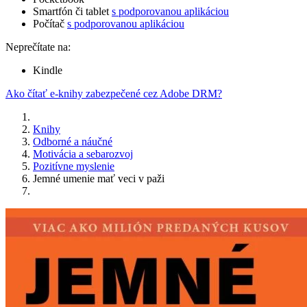
Smartfón či tablet
s podporovanou aplikáciou
Počítač
s podporovanou aplikáciou
Neprečítate na:
Kindle
Ako čítať e-knihy zabezpečené cez Adobe DRM?
Knihy
Odborné a náučné
Motivácia a sebarozvoj
Pozitívne myslenie
Jemné umenie mať veci v paži