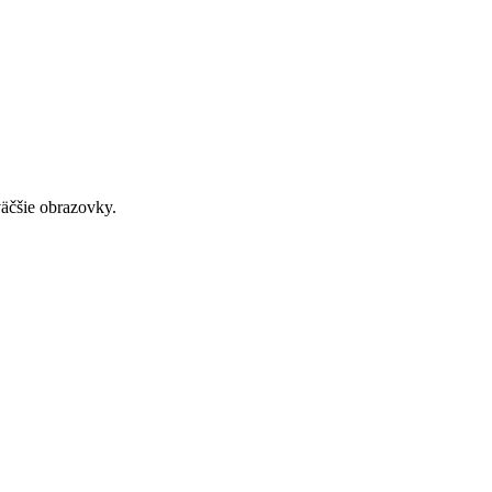
väčšie obrazovky.