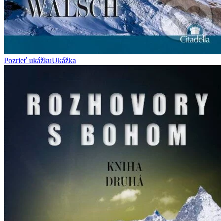
Pozrieť ukážku
Ukážka