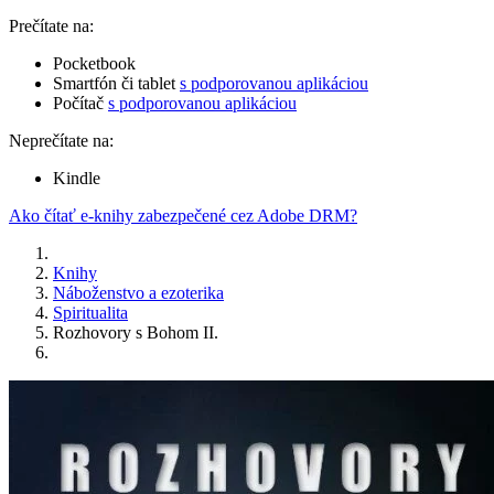
Prečítate na:
Pocketbook
Smartfón či tablet
s podporovanou aplikáciou
Počítač
s podporovanou aplikáciou
Neprečítate na:
Kindle
Ako čítať e-knihy zabezpečené cez Adobe DRM?
Knihy
Náboženstvo a ezoterika
Spiritualita
Rozhovory s Bohom II.