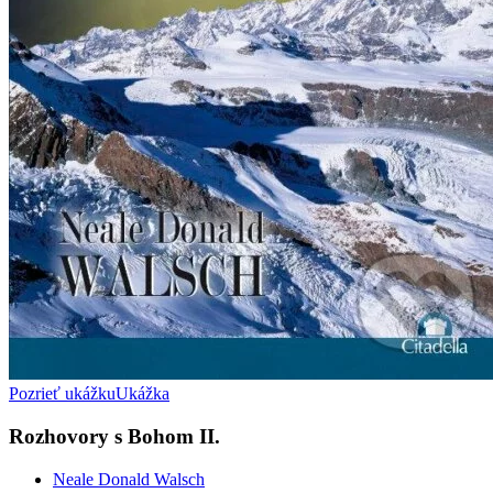
Pozrieť ukážku
Ukážka
Rozhovory s Bohom II.
Neale Donald Walsch