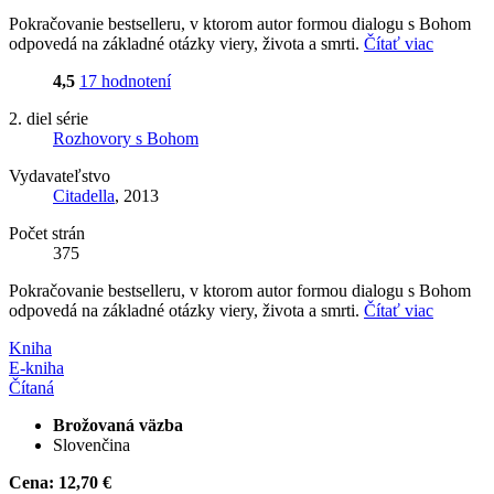
Pokračovanie bestselleru, v ktorom autor formou dialogu s Bohom
odpovedá na základné otázky viery, života a smrti.
Čítať viac
4,5
17 hodnotení
2. diel série
Rozhovory s Bohom
Vydavateľstvo
Citadella
, 2013
Počet strán
375
Pokračovanie bestselleru, v ktorom autor formou dialogu s Bohom
odpovedá na základné otázky viery, života a smrti.
Čítať viac
Kniha
E-kniha
Čítaná
Brožovaná väzba
Slovenčina
Cena:
12,70 €