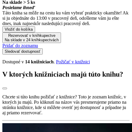
Na sklade > 5 ks
Posielame ihneď
Táto kniha sa môže na cestu ku vám vybrať prakticky okamžite! Ak
si ju objednáte do 13:00 v pracovný deň, odošleme vám ju ešte
dnes, inak najneskôr nasledujúci pracovný deň.
Vložiť do košíka
Rezervovať v kníhkupectve
Na sklade v 24 kníhkupectvách
Pridať do zoznamu
Sledovať dostupnosť
Dostupné v
14 knižniciach
.
Požičať v knižnici
V ktorých knižniciach majú túto knihu?
Chcete si túto knihu požičať z knižnice? Toto je zoznam knižníc, v
ktorých ju majú. Po kliknutí na názov vás presmerujeme priamo na
stránku knižnice, kde si môžete overiť jej dostupnosť a prípadne ju
aj priamo rezervovať.