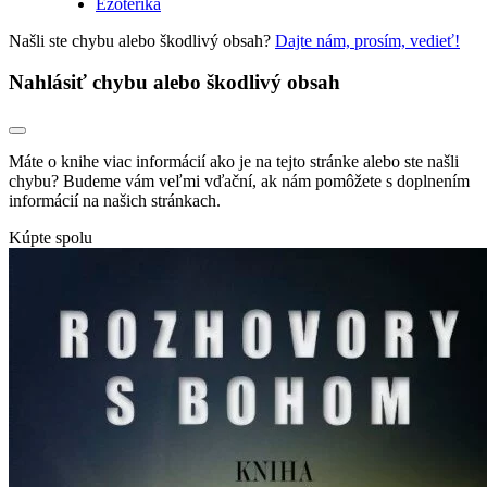
Ezoterika
Našli ste chybu alebo škodlivý obsah?
Dajte nám, prosím, vedieť!
Nahlásiť chybu alebo škodlivý obsah
Máte o knihe viac informácií ako je na tejto stránke alebo ste našli
chybu? Budeme vám veľmi vďační, ak nám pomôžete s doplnením
informácií na našich stránkach.
Kúpte spolu