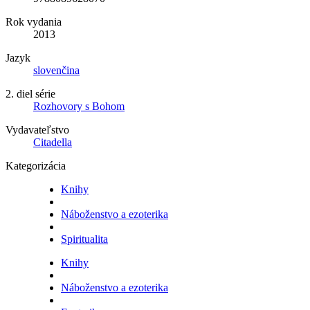
Rok vydania
2013
Jazyk
slovenčina
2. diel série
Rozhovory s Bohom
Vydavateľstvo
Citadella
Kategorizácia
Knihy
Náboženstvo a ezoterika
Spiritualita
Knihy
Náboženstvo a ezoterika