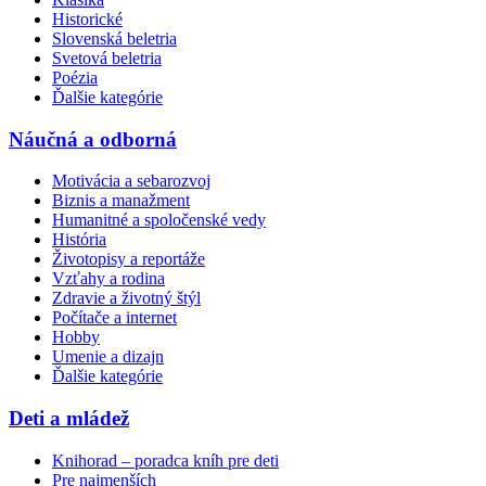
Historické
Slovenská beletria
Svetová beletria
Poézia
Ďalšie kategórie
Náučná a odborná
Motivácia a sebarozvoj
Biznis a manažment
Humanitné a spoločenské vedy
História
Životopisy a reportáže
Vzťahy a rodina
Zdravie a životný štýl
Počítače a internet
Hobby
Umenie a dizajn
Ďalšie kategórie
Deti a mládež
Knihorad – poradca kníh pre deti
Pre najmenších