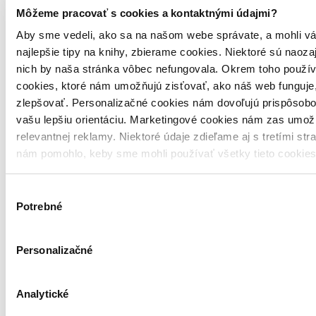
Môžeme pracovať s cookies a kontaktnými údajmi?
Aby sme vedeli, ako sa na našom webe správate, a mohli vá
najlepšie tipy na knihy, zbierame cookies. Niektoré sú naoza
nich by naša stránka vôbec nefungovala. Okrem toho použí
cookies, ktoré nám umožňujú zisťovať, ako náš web funguje,
zlepšovať. Personalizačné cookies nám dovoľujú prispôsobo
vašu lepšiu orientáciu. Marketingové cookies nám zas umož
relevantnej reklamy. Niektoré údaje zdieľame aj s tretími str
nám pomohlo, keby sme mohli používať všetky tieto cookie
Výber
Potrebné
súhlasu
Personalizačné
Analytické