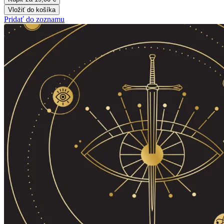
Vložiť do košíka
Pridať do zoznamu