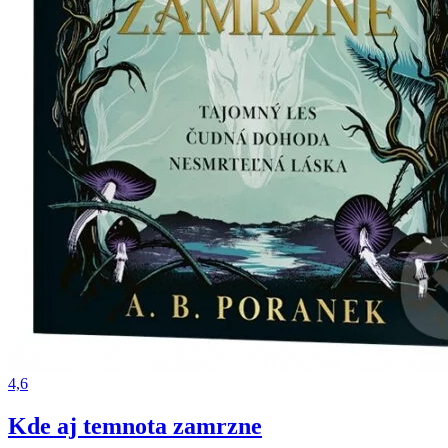
4,6
Kde aj temnota zamrzne