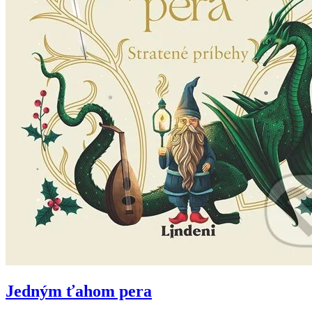
Jedným ťahom pera