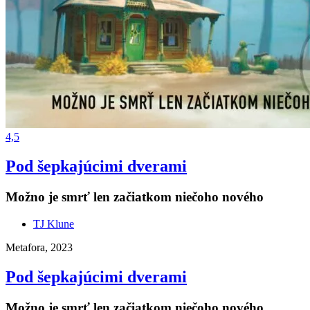
4,5
Pod šepkajúcimi dverami
Možno je smrť len začiatkom niečoho nového
TJ Klune
Metafora, 2023
Pod šepkajúcimi dverami
Možno je smrť len začiatkom niečoho nového