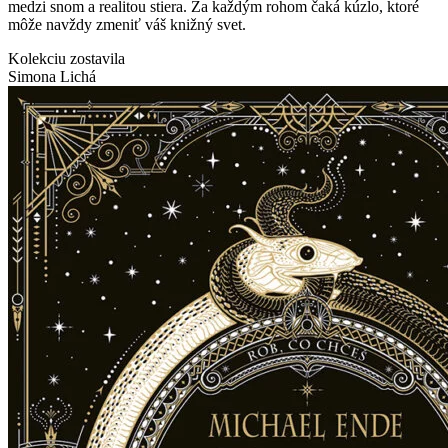
medzi snom a realitou stiera. Za každým rohom čaká kúzlo, ktoré
môže navždy zmeniť váš knižný svet.
Kolekciu zostavila
Simona Lichá