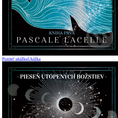
Pozrieť ukážku
Ukážka