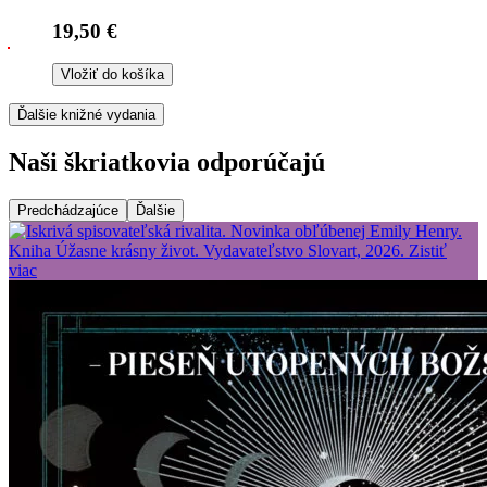
19,50 €
Vložiť do košíka
Ďalšie knižné vydania
Naši škriatkovia odporúčajú
Predchádzajúce
Ďalšie