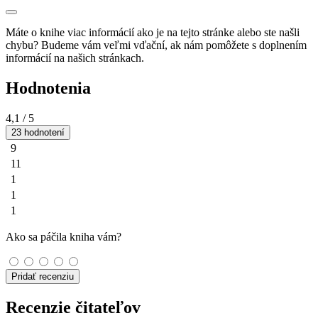
Máte o knihe viac informácií ako je na tejto stránke alebo ste našli
chybu? Budeme vám veľmi vďační, ak nám pomôžete s doplnením
informácií na našich stránkach.
Hodnotenia
4,1
/ 5
23 hodnotení
9
11
1
1
1
Ako sa páčila kniha vám?
Pridať recenziu
Recenzie čitateľov