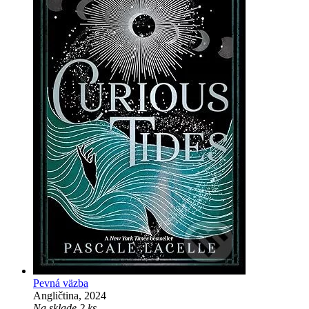
Pevná väzba
Angličtina, 2024
Na sklade 2 ks