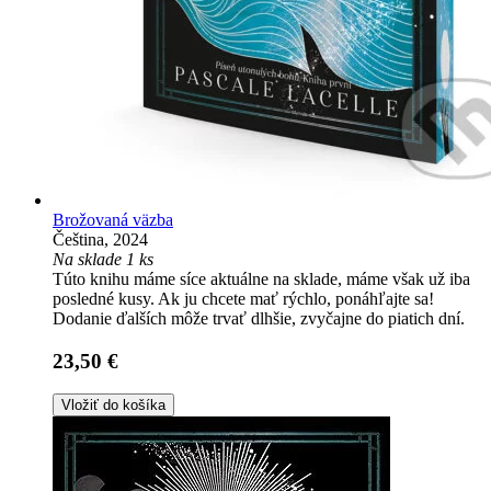
Brožovaná väzba
Čeština, 2024
Na sklade 1 ks
Túto knihu máme síce aktuálne na sklade, máme však už iba
posledné kusy. Ak ju chcete mať rýchlo, ponáhľajte sa!
Dodanie ďalších môže trvať dlhšie, zvyčajne do piatich dní.
23,50 €
Vložiť do košíka