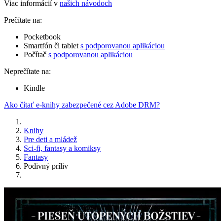
Viac informácií v
našich návodoch
Prečítate na:
Pocketbook
Smartfón či tablet
s podporovanou aplikáciou
Počítač
s podporovanou aplikáciou
Neprečítate na:
Kindle
Ako čítať e-knihy zabezpečené cez Adobe DRM?
Knihy
Pre deti a mládež
Sci-fi, fantasy a komiksy
Fantasy
Podivný príliv