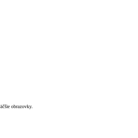
väčšie obrazovky.