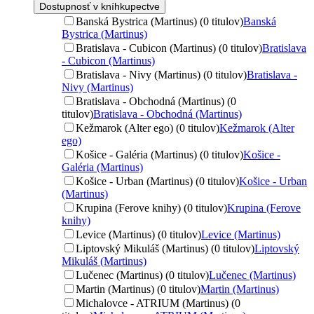
Dostupnosť v kníhkupectve
Banská Bystrica (Martinus) (0 titulov)
Banská
Bystrica (Martinus)
Bratislava - Cubicon (Martinus) (0 titulov)
Bratislava
- Cubicon (Martinus)
Bratislava - Nivy (Martinus) (0 titulov)
Bratislava -
Nivy (Martinus)
Bratislava - Obchodná (Martinus) (0
titulov)
Bratislava - Obchodná (Martinus)
Kežmarok (Alter ego) (0 titulov)
Kežmarok (Alter
ego)
Košice - Galéria (Martinus) (0 titulov)
Košice -
Galéria (Martinus)
Košice - Urban (Martinus) (0 titulov)
Košice - Urban
(Martinus)
Krupina (Ferove knihy) (0 titulov)
Krupina (Ferove
knihy)
Levice (Martinus) (0 titulov)
Levice (Martinus)
Liptovský Mikuláš (Martinus) (0 titulov)
Liptovský
Mikuláš (Martinus)
Lučenec (Martinus) (0 titulov)
Lučenec (Martinus)
Martin (Martinus) (0 titulov)
Martin (Martinus)
Michalovce - ATRIUM (Martinus) (0