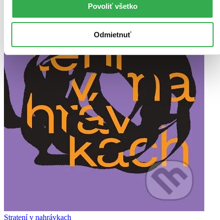
Povoliť všetko
Odmietnuť
Stratení v nahrávkach