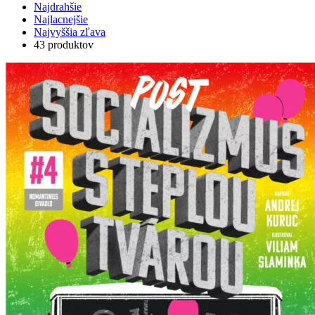
Najdrahšie
Najlacnejšie
Najvyššia zľava
43 produktov