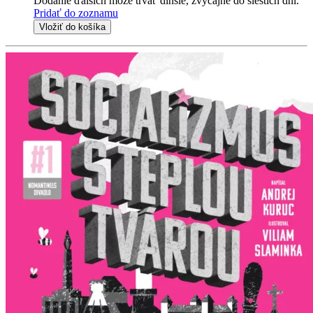
Dodanie ďalších môže trvať dlhšie, zvyčajne do šiestich dní.
Pridať do zoznamu
Vložiť do košíka