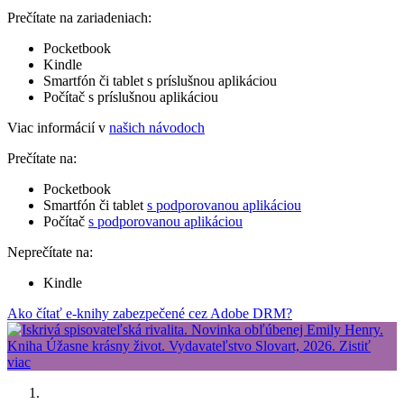
Prečítate na zariadeniach:
Pocketbook
Kindle
Smartfón či tablet s príslušnou aplikáciou
Počítač s príslušnou aplikáciou
Viac informácií v
našich návodoch
Prečítate na:
Pocketbook
Smartfón či tablet
s podporovanou aplikáciou
Počítač
s podporovanou aplikáciou
Neprečítate na:
Kindle
Ako čítať e-knihy zabezpečené cez Adobe DRM?