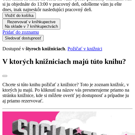
si ju objednáte do 13:00 v pracovný deň, odošleme vám ju ešte
dnes, inak najneskôr nasledujúci pracovný deň.
Vložiť do košíka
Rezervovať v kníhkupectve
Na sklade v 7 kníhkupectvách
Pridať do zoznamu
Sledovať dostupnosť
Dostupné v
štyroch knižniciach
.
Požičať v knižnici
V ktorých knižniciach majú túto knihu?
Chcete si túto knihu požičať z knižnice? Toto je zoznam knižníc, v
ktorých ju majú. Po kliknutí na názov vás presmerujeme priamo na
stránku knižnice, kde si môžete overiť jej dostupnosť a prípadne ju
aj priamo rezervovať.