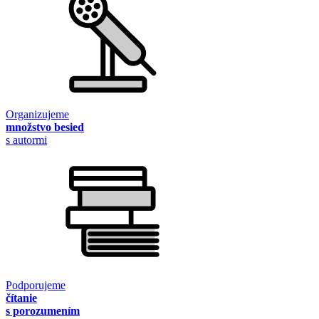
Organizujeme
množstvo besied
s autormi
Podporujeme
čítanie
s porozumením