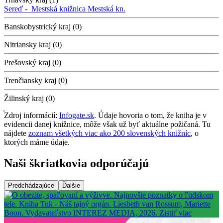
Sereď -
Mestská knižnica
Mestská kn.
Banskobystrický kraj (0)
Nitriansky kraj (0)
Prešovský kraj (0)
Trenčiansky kraj (0)
Žilinský kraj (0)
Zdroj informácií:
Infogate.sk
. Údaje hovoria o tom, že kniha je v
evidencii danej knižnice, môže však už byť aktuálne požičaná. Tu
nájdete
zoznam všetkých viac ako 200 slovenských knižníc
, o
ktorých máme údaje.
Naši škriatkovia odporúčajú
Predchádzajúce
Ďalšie