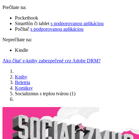
Prečítate na:
Pocketbook
Smartfón či tablet
s podporovanou aplikáciou
Počítač
s podporovanou aplikáciou
Neprečítate na:
Kindle
Ako čítať e-knihy zabezpečené cez Adobe DRM?
Knihy
Beletria
Komiksy
Socializmus s teplou tvárou (1)