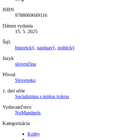
ISBN
9788069049116
Dátum vydania
15. 5. 2025
Štýl
historický
,
napínavý
,
politický
Jazyk
slovenčina
Pôvod
Slovensko
1. diel série
Socializmus s teplou tvárou
Vydavateľstvo
NoMantinels
Kategorizácia
Knihy