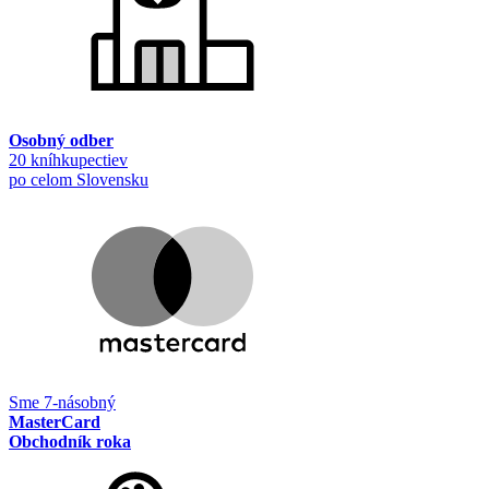
Osobný odber
20 kníhkupectiev
po celom Slovensku
Sme 7-násobný
MasterCard
Obchodník roka