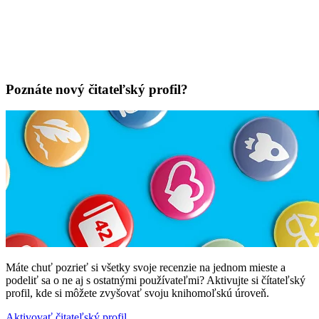
Poznáte nový čitateľský profil?
Máte chuť pozrieť si všetky svoje recenzie na jednom mieste a
podeliť sa o ne aj s ostatnými používateľmi? Aktivujte si čítateľský
profil, kde si môžete zvyšovať svoju knihomoľskú úroveň.
Aktivovať čitateľský profil