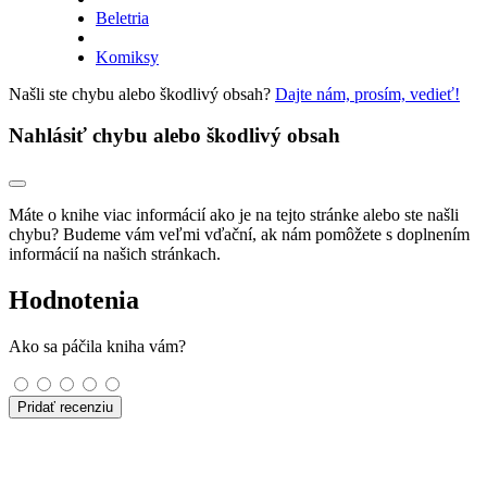
Beletria
Komiksy
Našli ste chybu alebo škodlivý obsah?
Dajte nám, prosím, vedieť!
Nahlásiť chybu alebo škodlivý obsah
Máte o knihe viac informácií ako je na tejto stránke alebo ste našli
chybu? Budeme vám veľmi vďační, ak nám pomôžete s doplnením
informácií na našich stránkach.
Hodnotenia
Ako sa páčila kniha vám?
Pridať recenziu