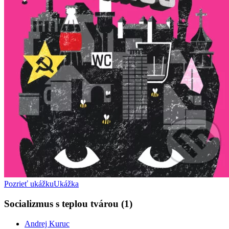
Pozrieť ukážku
Ukážka
Socializmus s teplou tvárou (1)
Andrej Kuruc