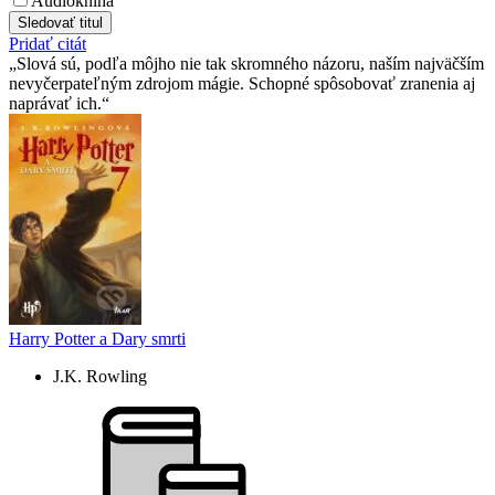
Audiokniha
Sledovať titul
Pridať citát
Slová sú, podľa môjho nie tak skromného názoru, naším najväčším
nevyčerpateľným zdrojom mágie. Schopné spôsobovať zranenia aj
naprávať ich.
Harry Potter a Dary smrti
J.K. Rowling