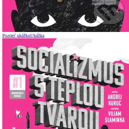
Pozrieť ukážku
Ukážka