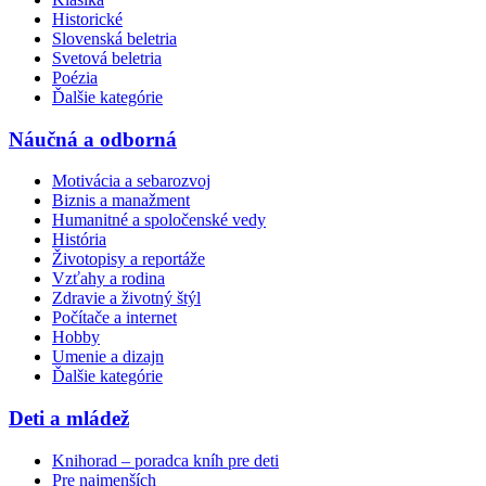
Historické
Slovenská beletria
Svetová beletria
Poézia
Ďalšie kategórie
Náučná a odborná
Motivácia a sebarozvoj
Biznis a manažment
Humanitné a spoločenské vedy
História
Životopisy a reportáže
Vzťahy a rodina
Zdravie a životný štýl
Počítače a internet
Hobby
Umenie a dizajn
Ďalšie kategórie
Deti a mládež
Knihorad – poradca kníh pre deti
Pre najmenších