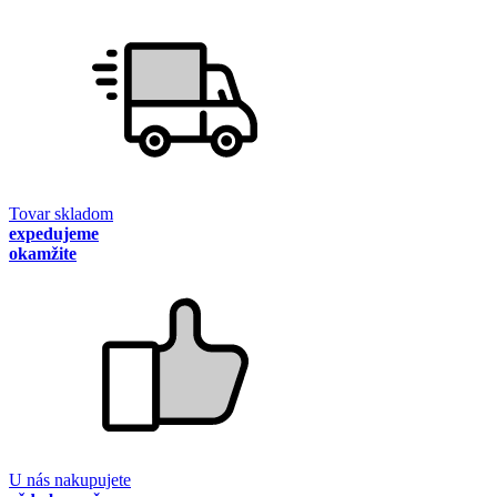
Tovar skladom
expedujeme
okamžite
U nás nakupujete