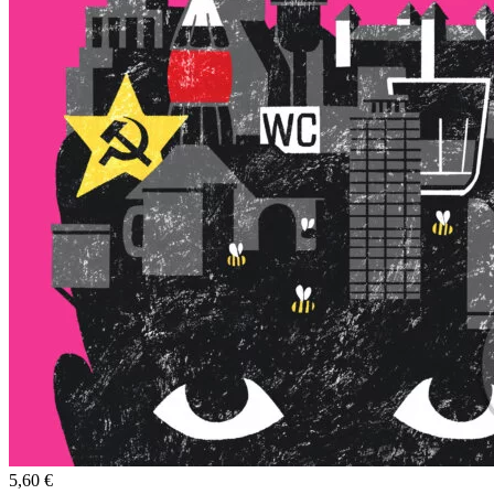
5,60 €