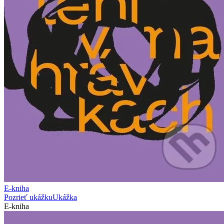
E-kniha
Pozrieť ukážku
Ukážka
E-kniha