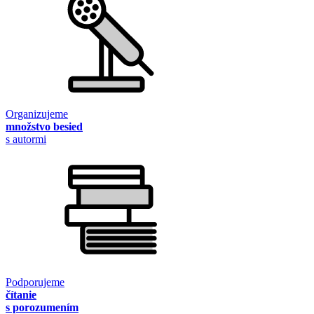
Organizujeme
množstvo besied
s autormi
Podporujeme
čítanie
s porozumením