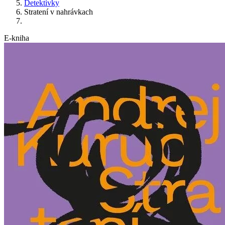
Detektívky
Stratení v nahrávkach
E-kniha