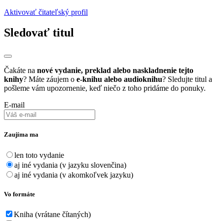
Aktivovať čitateľský profil
Sledovať titul
Čakáte na
nové vydanie, preklad alebo naskladnenie tejto
knihy
? Máte záujem o
e-knihu alebo audioknihu
? Sledujte titul a
pošleme vám upozornenie, keď niečo z toho pridáme do ponuky.
E-mail
Zaujíma ma
len toto vydanie
aj iné vydania (v jazyku slovenčina)
aj iné vydania (v akomkoľvek jazyku)
Vo formáte
Kniha (vrátane čítaných)