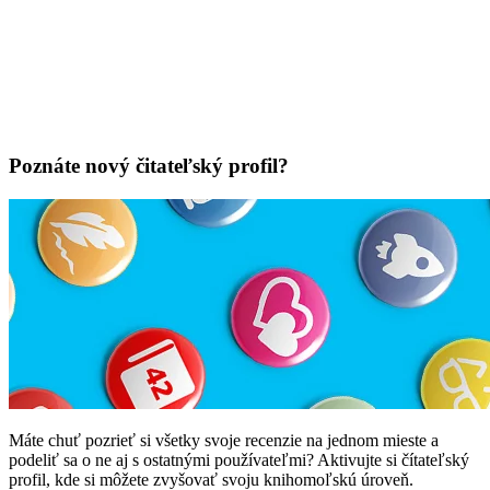
Poznáte nový čitateľský profil?
Máte chuť pozrieť si všetky svoje recenzie na jednom mieste a
podeliť sa o ne aj s ostatnými používateľmi? Aktivujte si čítateľský
profil, kde si môžete zvyšovať svoju knihomoľskú úroveň.