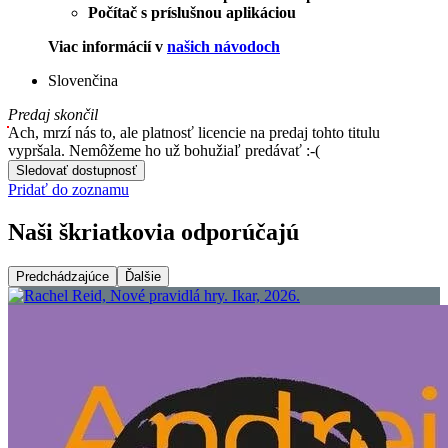
Počítač s príslušnou aplikáciou
Viac informácií v
našich návodoch
Slovenčina
Predaj skončil
Ach, mrzí nás to, ale platnosť licencie na predaj tohto titulu
vypršala. Nemôžeme ho už bohužiaľ predávať :-(
Sledovať dostupnosť
Pridať do zoznamu
Naši škriatkovia odporúčajú
Predchádzajúce
Ďalšie