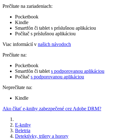
Prečítate na zariadeniach:
Pocketbook
Kindle
Smartfón či tablet s príslušnou aplikáciou
Počítač s príslušnou aplikáciou
Viac informácií v
našich návodoch
Prečítate na:
Pocketbook
Smartfón či tablet
s podporovanou aplikáciou
Počítač
s podporovanou aplikáciou
Neprečítate na:
Kindle
Ako čítať e-knihy zabezpečené cez Adobe DRM?
E-knihy
Beletria
Detektívky, trilery a horory