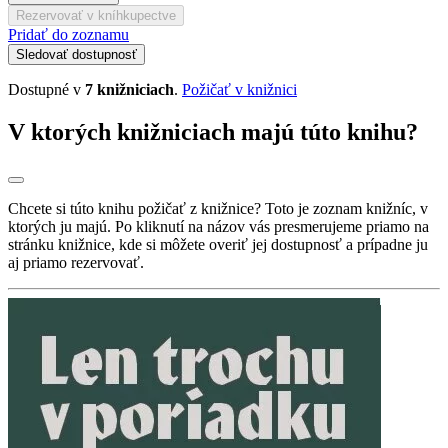
Rezervovať v kníhkupectve
Pridať do zoznamu
Sledovať dostupnosť
Dostupné v
7 knižniciach
.
Požičať v knižnici
V ktorých knižniciach majú túto knihu?
Chcete si túto knihu požičať z knižnice? Toto je zoznam knižníc, v
ktorých ju majú. Po kliknutí na názov vás presmerujeme priamo na
stránku knižnice, kde si môžete overiť jej dostupnosť a prípadne ju
aj priamo rezervovať.