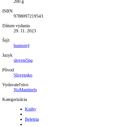
200 g
ISBN
9788097219543
Dátum vydania
29. 11. 2023
Štýl
humorný
Jazyk
slovenčina
Pôvod
Slovensko
Vydavateľstvo
NoMantinels
Kategorizácia
Knihy
Beletria