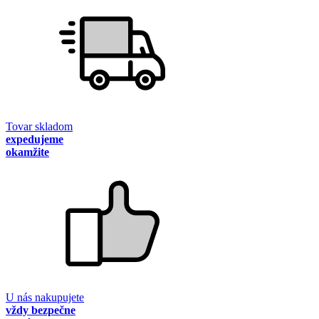
Tovar skladom
expedujeme
okamžite
U nás nakupujete
vždy bezpečne