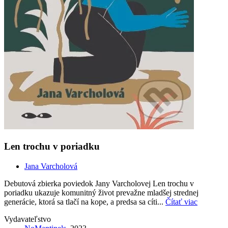
Len trochu v poriadku
Jana Varcholová
Debutová zbierka poviedok Jany Varcholovej Len trochu v
poriadku ukazuje komunitný život prevažne mladšej strednej
generácie, ktorá sa tlačí na kope, a predsa sa cíti...
Čítať viac
Vydavateľstvo