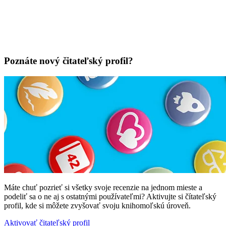
Poznáte nový čitateľský profil?
Máte chuť pozrieť si všetky svoje recenzie na jednom mieste a
podeliť sa o ne aj s ostatnými používateľmi? Aktivujte si čítateľský
profil, kde si môžete zvyšovať svoju knihomoľskú úroveň.
Aktivovať čitateľský profil