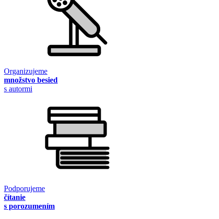
Organizujeme
množstvo besied
s autormi
Podporujeme
čítanie
s porozumením