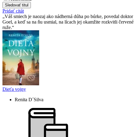
Sledovať titul
Pridať citát
Váš smiech je naozaj ako nádherná dúha po búrke, povedal doktor
Goel, a keď sa na ňu usmial, na lícach jej okamžite rozkvitli červené
ruže.
Dieťa vojny
Renita D´Silva