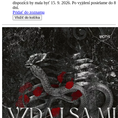
dispozícii by mala byť 15. 9. 2026. Po vyjdení posielame do 8
dní.
Pridať do zoznamu
Vložiť do košíka