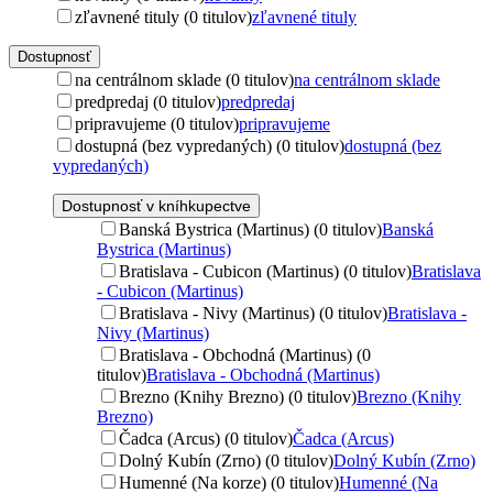
zľavnené tituly (0 titulov)
zľavnené tituly
Dostupnosť
na centrálnom sklade (0 titulov)
na centrálnom sklade
predpredaj (0 titulov)
predpredaj
pripravujeme (0 titulov)
pripravujeme
dostupná (bez vypredaných) (0 titulov)
dostupná (bez
vypredaných)
Dostupnosť v kníhkupectve
Banská Bystrica (Martinus) (0 titulov)
Banská
Bystrica (Martinus)
Bratislava - Cubicon (Martinus) (0 titulov)
Bratislava
- Cubicon (Martinus)
Bratislava - Nivy (Martinus) (0 titulov)
Bratislava -
Nivy (Martinus)
Bratislava - Obchodná (Martinus) (0
titulov)
Bratislava - Obchodná (Martinus)
Brezno (Knihy Brezno) (0 titulov)
Brezno (Knihy
Brezno)
Čadca (Arcus) (0 titulov)
Čadca (Arcus)
Dolný Kubín (Zrno) (0 titulov)
Dolný Kubín (Zrno)
Humenné (Na korze) (0 titulov)
Humenné (Na