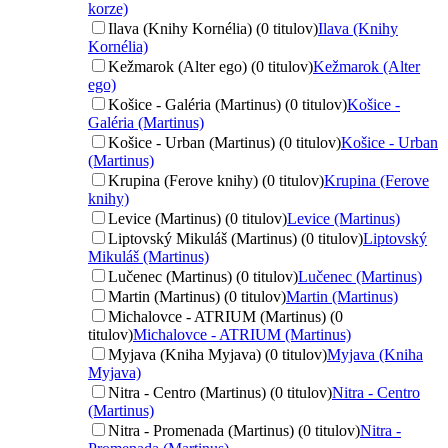
korze)
Ilava (Knihy Kornélia) (0 titulov)
Ilava (Knihy
Kornélia)
Kežmarok (Alter ego) (0 titulov)
Kežmarok (Alter
ego)
Košice - Galéria (Martinus) (0 titulov)
Košice -
Galéria (Martinus)
Košice - Urban (Martinus) (0 titulov)
Košice - Urban
(Martinus)
Krupina (Ferove knihy) (0 titulov)
Krupina (Ferove
knihy)
Levice (Martinus) (0 titulov)
Levice (Martinus)
Liptovský Mikuláš (Martinus) (0 titulov)
Liptovský
Mikuláš (Martinus)
Lučenec (Martinus) (0 titulov)
Lučenec (Martinus)
Martin (Martinus) (0 titulov)
Martin (Martinus)
Michalovce - ATRIUM (Martinus) (0
titulov)
Michalovce - ATRIUM (Martinus)
Myjava (Kniha Myjava) (0 titulov)
Myjava (Kniha
Myjava)
Nitra - Centro (Martinus) (0 titulov)
Nitra - Centro
(Martinus)
Nitra - Promenada (Martinus) (0 titulov)
Nitra -