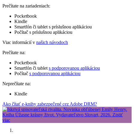
Prečítate na zariadeniach:
Pocketbook
Kindle
Smartfón či tablet s príslušnou aplikáciou
Počítač s príslušnou aplikáciou
Viac informácií v
našich návodoch
Prečítate na:
Pocketbook
Smartfón či tablet
s podporovanou aplikáciou
Počítač
s podporovanou aplikáciou
Neprečítate na:
Kindle
Ako čítať e-knihy zabezpečené cez Adobe DRM?