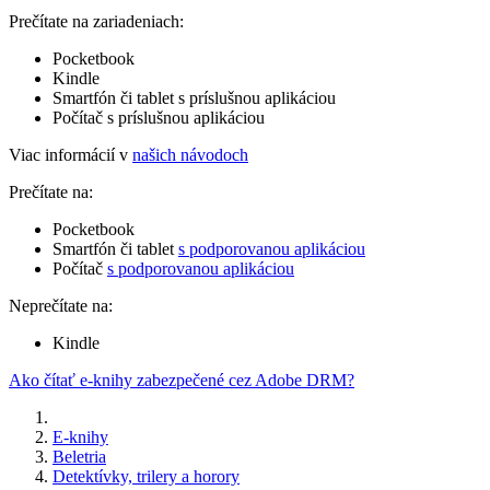
Prečítate na zariadeniach:
Pocketbook
Kindle
Smartfón či tablet s príslušnou aplikáciou
Počítač s príslušnou aplikáciou
Viac informácií v
našich návodoch
Prečítate na:
Pocketbook
Smartfón či tablet
s podporovanou aplikáciou
Počítač
s podporovanou aplikáciou
Neprečítate na:
Kindle
Ako čítať e-knihy zabezpečené cez Adobe DRM?
E-knihy
Beletria
Detektívky, trilery a horory