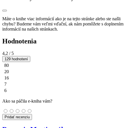
Máte o knihe viac informácií ako je na tejto stránke alebo ste našli
chybu? Budeme vám veľmi vďační, ak nám pomôžete s doplnením
informácií na našich stránkach.
Hodnotenia
4,2
/ 5
129 hodnotení
80
20
16
7
6
Ako sa páčila e-kniha vám?
Pridať recenziu