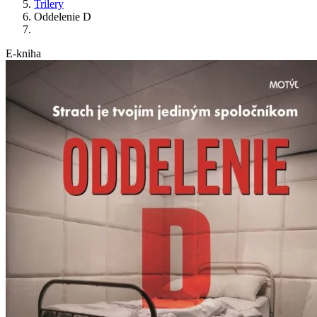
Trilery
Oddelenie D
E-kniha