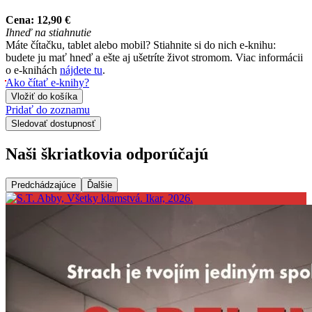
Cena:
12,90 €
Ihneď na stiahnutie
Máte čítačku, tablet alebo mobil? Stiahnite si do nich e-knihu:
budete ju mať hneď a ešte aj ušetríte život stromom. Viac informácii
o e-knihách
nájdete tu
.
Ako čítať e-knihy?
Vložiť do košíka
Pridať do zoznamu
Sledovať dostupnosť
Naši škriatkovia odporúčajú
Predchádzajúce
Ďalšie