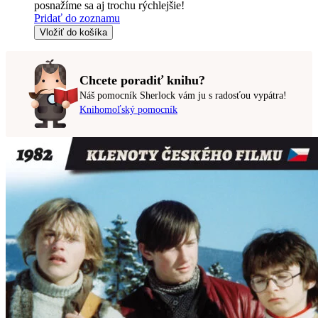
posnažíme sa aj trochu rýchlejšie!
Pridať do zoznamu
Vložiť do košíka
Chcete poradiť knihu?
Náš pomocník Sherlock vám ju s radosťou vypátra!
Knihomoľský pomocník