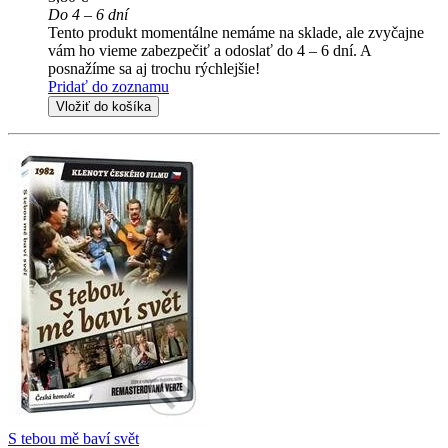
Do 4 – 6 dní
Tento produkt momentálne nemáme na sklade, ale zvyčajne
vám ho vieme zabezpečiť a odoslať do 4 – 6 dní. A
posnažíme sa aj trochu rýchlejšie!
Pridať do zoznamu
Vložiť do košíka
S tebou mě baví svět