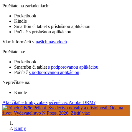
Prečítate na zariadeniach:
Pocketbook
Kindle
Smartfón či tablet s príslušnou aplikáciou
Počítač s príslušnou aplikáciou
Viac informácií v
našich návodoch
Prečítate na:
Pocketbook
Smartfón či tablet
s podporovanou aplikáciou
Počítač
s podporovanou aplikáciou
Neprečítate na:
Kindle
Ako čítať e-knihy zabezpečené cez Adobe DRM?
Knihy