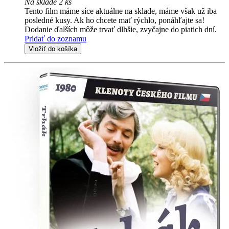
Na sklade 2 ks
Tento film máme síce aktuálne na sklade, máme však už iba
posledné kusy. Ak ho chcete mať rýchlo, ponáhľajte sa!
Dodanie ďalších môže trvať dlhšie, zvyčajne do piatich dní.
Pridať do zoznamu
Vložiť do košíka