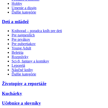
Hobby
Umenie a dizajn
Ďalšie kategórie
Deti a mládež
Knihorad – poradca kníh pre deti
Pre najmenších
Pre prvákov
Pre pubertiakov
Young Adult
Beletria
Rozprávky
Sci-fi, fantasy a komiksy
Leporelá
Náučné knihy
Ďalšie kategórie
Životopisy a reportáže
Kuchárky
Učebnice a slovníky