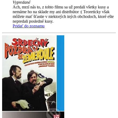
Vypredané
Ach, mrzí nás to, z tohto filmu sa už predali všetky kusy a
nemáme ho na sklade my ani distribútor :( Teoreticky však
môžete mať šťastie v niektorých iných obchodoch, ktoré ešte
nepredali posledné kusy.
Pridať do zoznamu