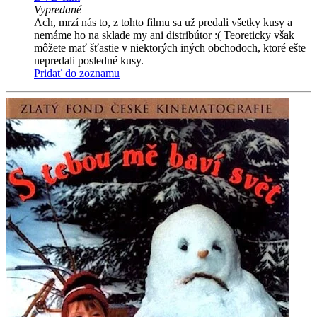
Vypredané
Ach, mrzí nás to, z tohto filmu sa už predali všetky kusy a
nemáme ho na sklade my ani distribútor :( Teoreticky však
môžete mať šťastie v niektorých iných obchodoch, ktoré ešte
nepredali posledné kusy.
Pridať do zoznamu