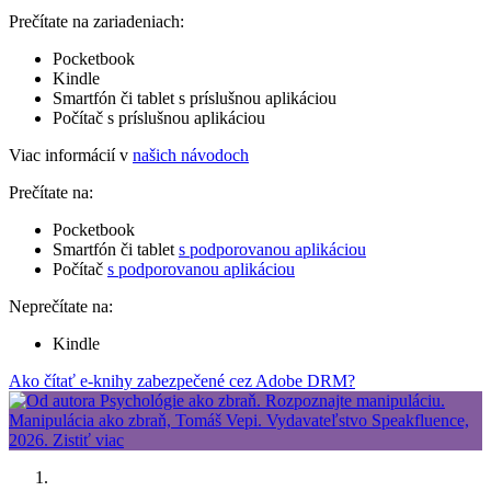
Prečítate na zariadeniach:
Pocketbook
Kindle
Smartfón či tablet s príslušnou aplikáciou
Počítač s príslušnou aplikáciou
Viac informácií v
našich návodoch
Prečítate na:
Pocketbook
Smartfón či tablet
s podporovanou aplikáciou
Počítač
s podporovanou aplikáciou
Neprečítate na:
Kindle
Ako čítať e-knihy zabezpečené cez Adobe DRM?