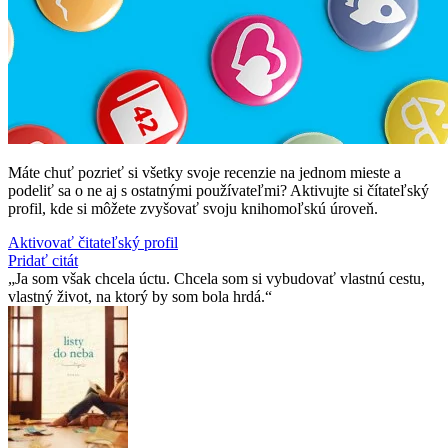
Máte chuť pozrieť si všetky svoje recenzie na jednom mieste a
podeliť sa o ne aj s ostatnými používateľmi? Aktivujte si čítateľský
profil, kde si môžete zvyšovať svoju knihomoľskú úroveň.
Aktivovať čitateľský profil
Pridať citát
Ja som však chcela úctu. Chcela som si vybudovať vlastnú cestu,
vlastný život, na ktorý by som bola hrdá.