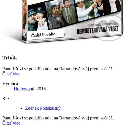
Trhák
Panu Jíšovi se podařilo udat na Barrandově svůj první scénář...
Čítať viac
Výrobca
Hollywood
, 2016
Réžia
Zdeněk Podskalský
Panu Jíšovi se podařilo udat na Barrandově svůj první scénář...
Čítať viac