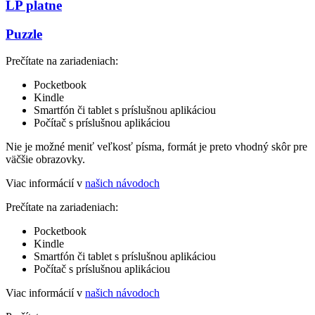
LP platne
Puzzle
Prečítate na zariadeniach:
Pocketbook
Kindle
Smartfón či tablet s príslušnou aplikáciou
Počítač s príslušnou aplikáciou
Nie je možné meniť veľkosť písma, formát je preto vhodný skôr pre
väčšie obrazovky.
Viac informácií v
našich návodoch
Prečítate na zariadeniach:
Pocketbook
Kindle
Smartfón či tablet s príslušnou aplikáciou
Počítač s príslušnou aplikáciou
Viac informácií v
našich návodoch