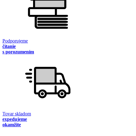
Podporujeme
čítanie
s porozumením
Tovar skladom
expedujeme
okamžite