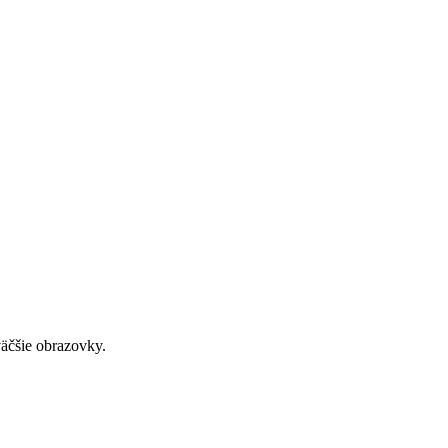
väčšie obrazovky.