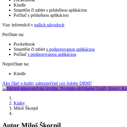
Kindle
Smartfón či tablet s príslušnou aplikáciou
Počítač s príslušnou aplikáciou
Viac informácií v
našich návodoch
Prečítate na:
Pocketbook
Smartfón či tablet
s podporovanou aplikáciou
Počítač
s podporovanou aplikáciou
Neprečítate na:
Kindle
Ako čítať e-knihy zabezpečené cez Adobe DRM?
Knihy
Miloš Škorpil
Autor Miloš Škorpil