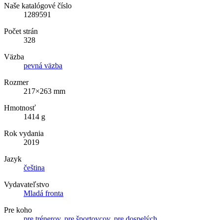
Naše katalógové číslo
1289591
Počet strán
328
Väzba
pevná väzba
Rozmer
217×263 mm
Hmotnosť
1414 g
Rok vydania
2019
Jazyk
čeština
Vydavateľstvo
Mladá fronta
Pre koho
pre trénerov
,
pre športovcov
,
pre dospelých