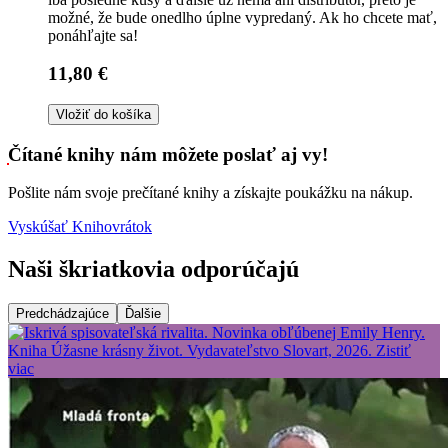
možné, že bude onedlho úplne vypredaný. Ak ho chcete mať,
ponáhľajte sa!
11,80 €
Vložiť do košíka
Čítané knihy nám môžete poslať aj vy!
Pošlite nám svoje prečítané knihy a získajte poukážku na nákup.
Vyskúšať Knihovrátok
Naši škriatkovia odporúčajú
Predchádzajúce
Ďalšie