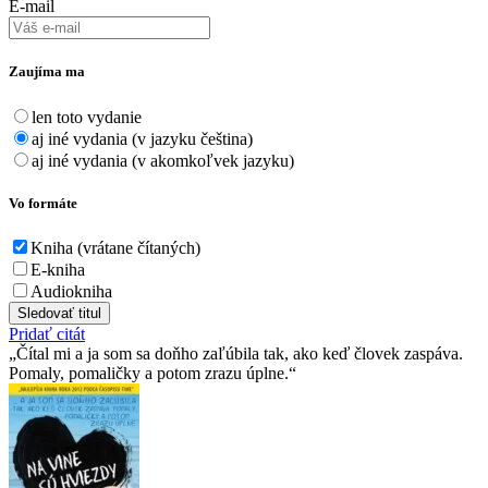
E-mail
Zaujíma ma
len toto vydanie
aj iné vydania (v jazyku čeština)
aj iné vydania (v akomkoľvek jazyku)
Vo formáte
Kniha (vrátane čítaných)
E-kniha
Audiokniha
Sledovať titul
Pridať citát
Čítal mi a ja som sa doňho zaľúbila tak, ako keď človek zaspáva.
Pomaly, pomaličky a potom zrazu úplne.