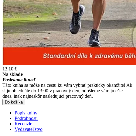
13,10 €
Na sklade
Posielame ihneď
Táto kniha sa môže na cestu ku vám vybrať prakticky okamžite! Ak
si ju objednáte do 13:00 v pracovný deň, odošleme vám ju ešte
dnes, inak najneskôr nasledujúci pracovný deň.
Do košíka
Popis knihy
Podrobnosti
Recenzie
Vydavateľstvo