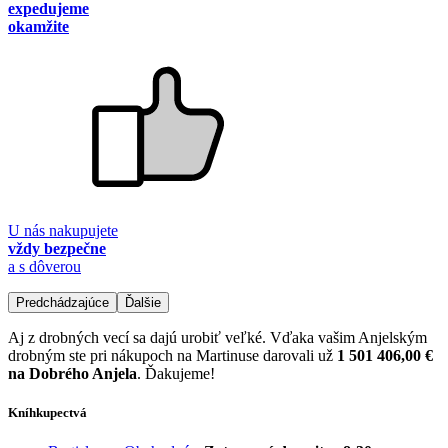
expedujeme
okamžite
U nás nakupujete
vždy bezpečne
a s dôverou
Predchádzajúce
Ďalšie
Aj z drobných vecí sa dajú urobiť veľké. Vďaka vašim Anjelským
drobným ste pri nákupoch na Martinuse darovali už
1 501 406,00 €
na Dobrého Anjela
. Ďakujeme!
Kníhkupectvá