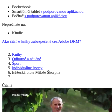
Pocketbook
Smartfón či tablet
s podporovanou aplikáciou
Počítač
s podporovanou aplikáciou
Neprečítate na:
Kindle
Ako čítať e-knihy zabezpečené cez Adobe DRM?
Knihy
Odborné a náučné
Šport
Individuálne športy
Běžecká bible Miloše Škorpila
Čítaná