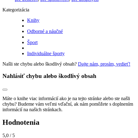
Kategorizácia
Knihy
Odborné a náučné
Šport
Individuálne športy
Našli ste chybu alebo škodlivý obsah?
Dajte nám, prosím, vedieť!
Nahlásiť chybu alebo škodlivý obsah
Máte o knihe viac informácií ako je na tejto stránke alebo ste našli
chybu? Budeme vám veľmi vďační, ak nám pomôžete s doplnením
informácií na našich stránkach.
Hodnotenia
5,0
/ 5