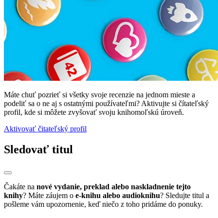
Máte chuť pozrieť si všetky svoje recenzie na jednom mieste a
podeliť sa o ne aj s ostatnými používateľmi? Aktivujte si čítateľský
profil, kde si môžete zvyšovať svoju knihomoľskú úroveň.
Aktivovať čitateľský profil
Sledovať titul
Čakáte na
nové vydanie, preklad alebo naskladnenie tejto
knihy
? Máte záujem o
e-knihu alebo audioknihu
? Sledujte titul a
pošleme vám upozornenie, keď niečo z toho pridáme do ponuky.