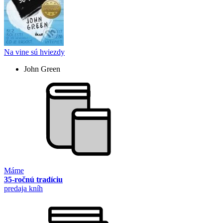
Na vine sú hviezdy
John Green
Máme
35-ročnú tradíciu
predaja kníh