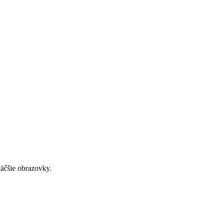
väčšie obrazovky.