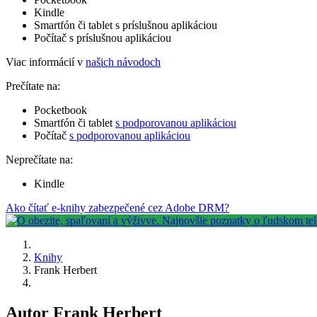
Kindle
Smartfón či tablet s príslušnou aplikáciou
Počítač s príslušnou aplikáciou
Viac informácií v
našich návodoch
Prečítate na:
Pocketbook
Smartfón či tablet
s podporovanou aplikáciou
Počítač
s podporovanou aplikáciou
Neprečítate na:
Kindle
Ako čítať e-knihy zabezpečené cez Adobe DRM?
Knihy
Frank Herbert
Autor Frank Herbert