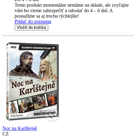
Tento produkt momentálne nemáme na sklade, ale zvyčajne
vám ho vieme zabezpečiť a odoslať do 4 – 6 dní. A
posnažíme sa aj trochu rýchlejšie!
Pridať do zoznamu
Vložiť do košíka
Noc na Karlštejně
CZ