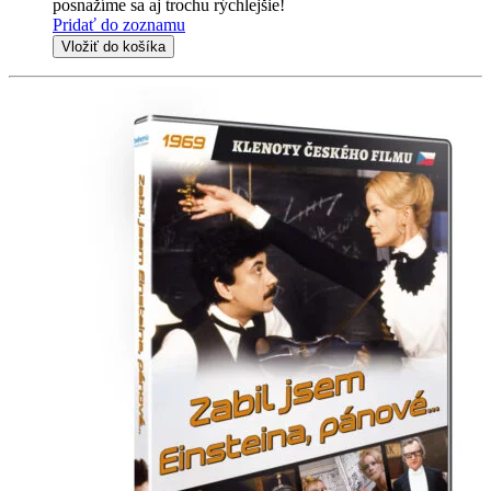
posnažíme sa aj trochu rýchlejšie!
Pridať do zoznamu
Vložiť do košíka