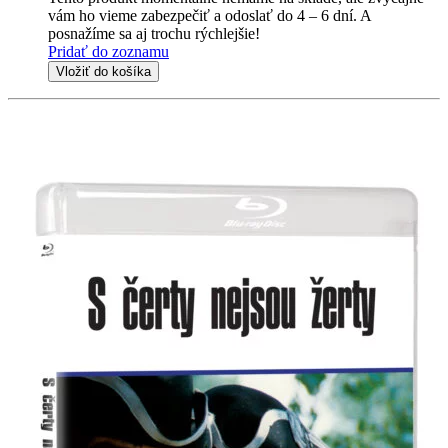
vám ho vieme zabezpečiť a odoslať do 4 – 6 dní. A
posnažíme sa aj trochu rýchlejšie!
Pridať do zoznamu
Vložiť do košíka