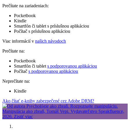
Prečítate na zariadeniach:
Pocketbook
Kindle
Smartfón či tablet s príslušnou aplikáciou
Počítač s príslušnou aplikáciou
Viac informácií v
našich návodoch
Prečítate na:
Pocketbook
Smartfón či tablet
s podporovanou aplikáciou
Počítač
s podporovanou aplikáciou
Neprečítate na:
Kindle
Ako čítať e-knihy zabezpečené cez Adobe DRM?