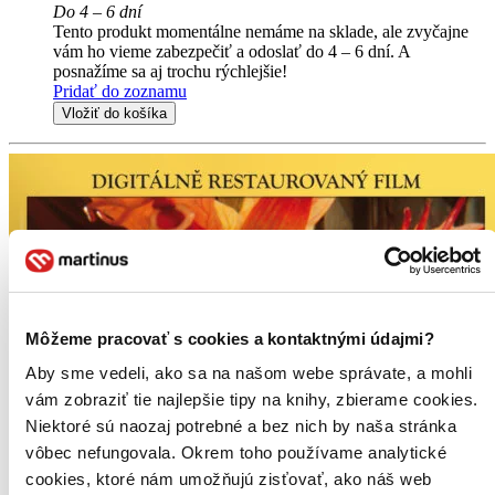
Do 4 – 6 dní
Tento produkt momentálne nemáme na sklade, ale zvyčajne
vám ho vieme zabezpečiť a odoslať do 4 – 6 dní. A
posnažíme sa aj trochu rýchlejšie!
Pridať do zoznamu
Vložiť do košíka
Môžeme pracovať s cookies a kontaktnými údajmi?
Aby sme vedeli, ako sa na našom webe správate, a mohli
vám zobraziť tie najlepšie tipy na knihy, zbierame cookies.
Niektoré sú naozaj potrebné a bez nich by naša stránka
vôbec nefungovala. Okrem toho používame analytické
cookies, ktoré nám umožňujú zisťovať, ako náš web