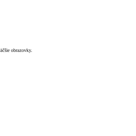
väčšie obrazovky.