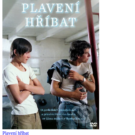
Plavení hříbat