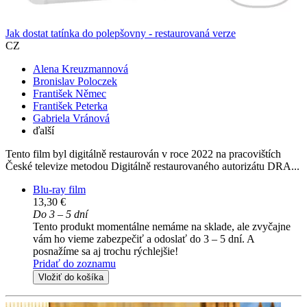
Jak dostat tatínka do polepšovny - restaurovaná verze
CZ
Alena Kreuzmannová
Bronislav Poloczek
František Němec
František Peterka
Gabriela Vránová
ďalší
Tento film byl digitálně restaurován v roce 2022 na pracovištích
České televize metodou Digitálně restaurovaného autorizátu DRA...
Blu-ray film
13,30 €
Do 3 – 5 dní
Tento produkt momentálne nemáme na sklade, ale zvyčajne
vám ho vieme zabezpečiť a odoslať do 3 – 5 dní. A
posnažíme sa aj trochu rýchlejšie!
Pridať do zoznamu
Vložiť do košíka