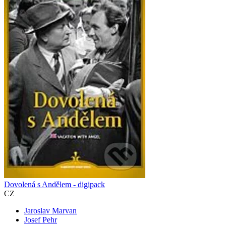
Dovolená s Andělem - digipack
CZ
Jaroslav Marvan
Josef Pehr