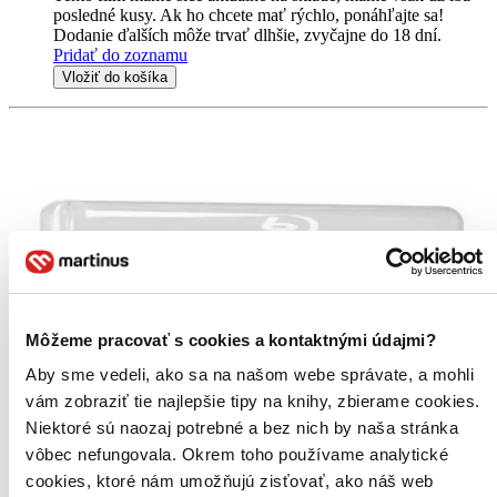
posledné kusy. Ak ho chcete mať rýchlo, ponáhľajte sa!
Dodanie ďalších môže trvať dlhšie, zvyčajne do 18 dní.
Pridať do zoznamu
Vložiť do košíka
Môžeme pracovať s cookies a kontaktnými údajmi?
Aby sme vedeli, ako sa na našom webe správate, a mohli
vám zobraziť tie najlepšie tipy na knihy, zbierame cookies.
Niektoré sú naozaj potrebné a bez nich by naša stránka
vôbec nefungovala. Okrem toho používame analytické
cookies, ktoré nám umožňujú zisťovať, ako náš web