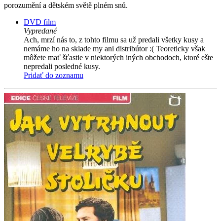
porozumění a dětském světě plném snů.
DVD film
Vypredané
Ach, mrzí nás to, z tohto filmu sa už predali všetky kusy a
nemáme ho na sklade my ani distribútor :( Teoreticky však
môžete mať šťastie v niektorých iných obchodoch, ktoré ešte
nepredali posledné kusy.
Pridať do zoznamu