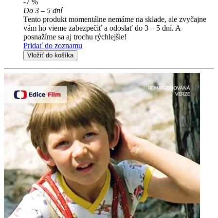
-7 %
Do 3 – 5 dní
Tento produkt momentálne nemáme na sklade, ale zvyčajne
vám ho vieme zabezpečiť a odoslať do 3 – 5 dní. A
posnažíme sa aj trochu rýchlejšie!
Pridať do zoznamu
Vložiť do košíka