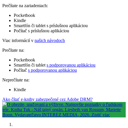
Prečítate na zariadeniach:
Pocketbook
Kindle
Smartfón či tablet s príslušnou aplikáciou
Počítač s príslušnou aplikáciou
Viac informácií v
našich návodoch
Prečítate na:
Pocketbook
Smartfón či tablet
s podporovanou aplikáciou
Počítač
s podporovanou aplikáciou
Neprečítate na:
Kindle
Ako čítať e-knihy zabezpečené cez Adobe DRM?