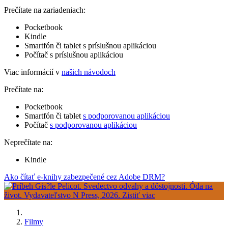
Prečítate na zariadeniach:
Pocketbook
Kindle
Smartfón či tablet s príslušnou aplikáciou
Počítač s príslušnou aplikáciou
Viac informácií v
našich návodoch
Prečítate na:
Pocketbook
Smartfón či tablet
s podporovanou aplikáciou
Počítač
s podporovanou aplikáciou
Neprečítate na:
Kindle
Ako čítať e-knihy zabezpečené cez Adobe DRM?
Filmy