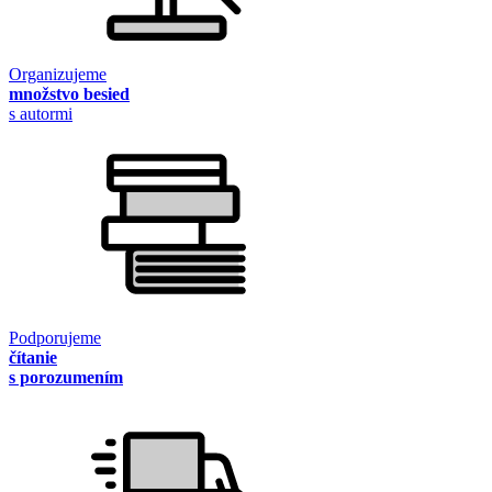
Organizujeme
množstvo besied
s autormi
Podporujeme
čítanie
s porozumením