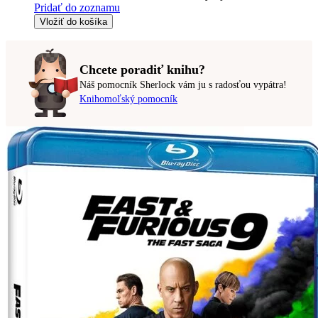
Pridať do zoznamu
Vložiť do košíka
Chcete poradiť knihu?
Náš pomocník Sherlock vám ju s radosťou vypátra!
Knihomoľský pomocník