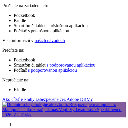
Prečítate na zariadeniach:
Pocketbook
Kindle
Smartfón či tablet s príslušnou aplikáciou
Počítač s príslušnou aplikáciou
Viac informácií v
našich návodoch
Prečítate na:
Pocketbook
Smartfón či tablet
s podporovanou aplikáciou
Počítač
s podporovanou aplikáciou
Neprečítate na:
Kindle
Ako čítať e-knihy zabezpečené cez Adobe DRM?