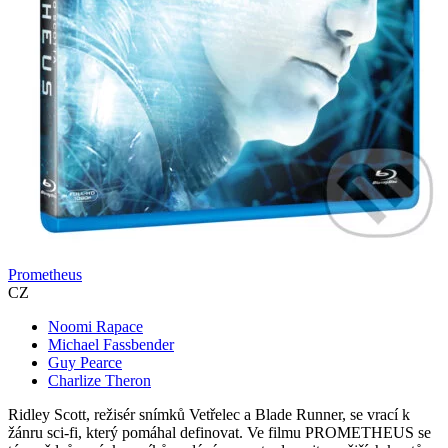
Prometheus
CZ
Noomi Rapace
Michael Fassbender
Guy Pearce
Charlize Theron
Ridley Scott, režisér snímků Vetřelec a Blade Runner, se vrací k
žánru sci-fi, který pomáhal definovat. Ve filmu PROMETHEUS se