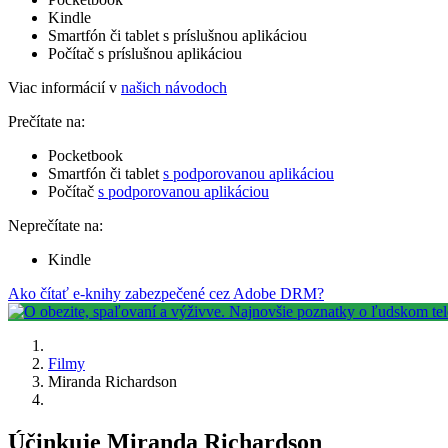
Kindle
Smartfón či tablet s príslušnou aplikáciou
Počítač s príslušnou aplikáciou
Viac informácií v
našich návodoch
Prečítate na:
Pocketbook
Smartfón či tablet
s podporovanou aplikáciou
Počítač
s podporovanou aplikáciou
Neprečítate na:
Kindle
Ako čítať e-knihy zabezpečené cez Adobe DRM?
Filmy
Miranda Richardson
Účinkuje Miranda Richardson