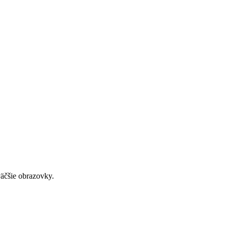
väčšie obrazovky.