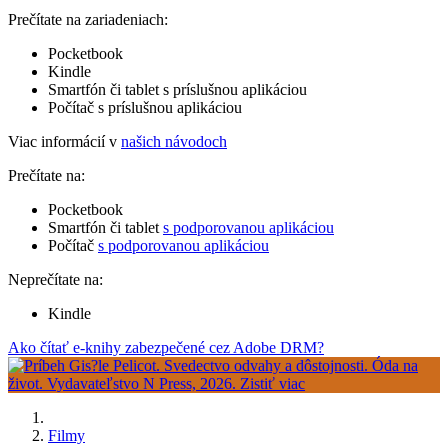
Prečítate na zariadeniach:
Pocketbook
Kindle
Smartfón či tablet s príslušnou aplikáciou
Počítač s príslušnou aplikáciou
Viac informácií v
našich návodoch
Prečítate na:
Pocketbook
Smartfón či tablet
s podporovanou aplikáciou
Počítač
s podporovanou aplikáciou
Neprečítate na:
Kindle
Ako čítať e-knihy zabezpečené cez Adobe DRM?
Filmy