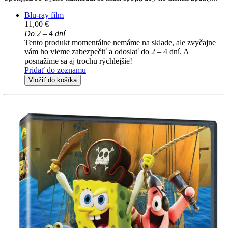
Blu-ray film
11,00 €
Do 2 – 4 dní
Tento produkt momentálne nemáme na sklade, ale zvyčajne
vám ho vieme zabezpečiť a odoslať do 2 – 4 dní. A
posnažíme sa aj trochu rýchlejšie!
Pridať do zoznamu
Vložiť do košíka