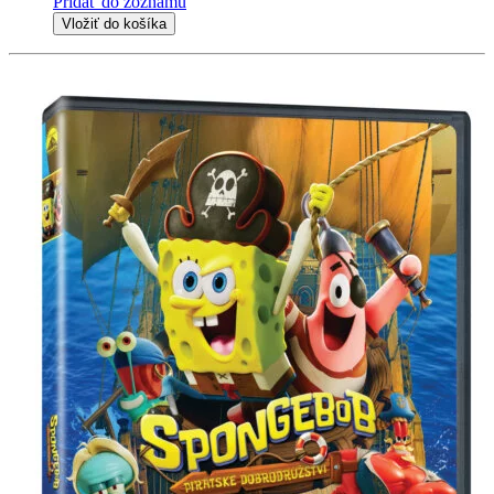
Pridať do zoznamu
Vložiť do košíka