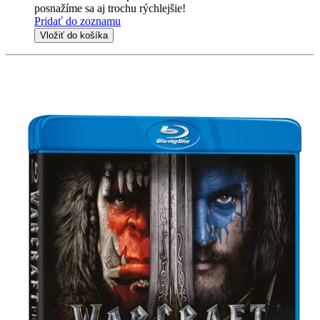
posnažíme sa aj trochu rýchlejšie!
Pridať do zoznamu
Vložiť do košíka