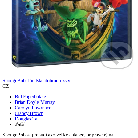
SpongeBob: Pirátské dobrodružství
CZ
Bill Fagerbakke
Brian Doyle-Murray
Carolyn Lawrence
Clancy Brown
Douglas Tait
ďalší
SpongeBob sa prebudí ako veľký chlapec, pripravený na