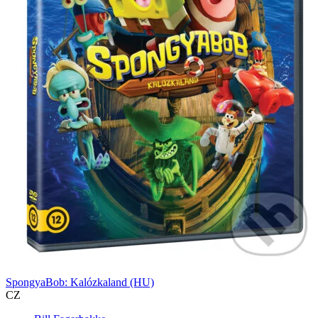
SpongyaBob: Kalózkaland (HU)
CZ