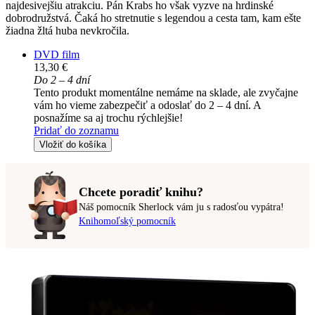
najdesivejšiu atrakciu. Pán Krabs ho však vyzve na hrdinské
dobrodružstvá. Čaká ho stretnutie s legendou a cesta tam, kam ešte
žiadna žltá huba nevkročila.
DVD film
13,30 €
Do 2 – 4 dní
Tento produkt momentálne nemáme na sklade, ale zvyčajne
vám ho vieme zabezpečiť a odoslať do 2 – 4 dní. A
posnažíme sa aj trochu rýchlejšie!
Pridať do zoznamu
Vložiť do košíka
Chcete poradiť knihu?
Náš pomocník Sherlock vám ju s radosťou vypátra!
Knihomoľský pomocník