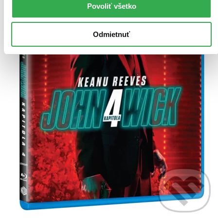
Povoliť všetko
Odmietnuť