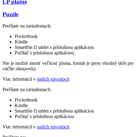
LP platne
Puzzle
Prečítate na zariadeniach:
Pocketbook
Kindle
Smartfón či tablet s príslušnou aplikáciou
Počítač s príslušnou aplikáciou
Nie je možné meniť veľkosť písma, formát je preto vhodný skôr pre
väčšie obrazovky.
Viac informácií v
našich návodoch
Prečítate na zariadeniach:
Pocketbook
Kindle
Smartfón či tablet s príslušnou aplikáciou
Počítač s príslušnou aplikáciou
Viac informácií v
našich návodoch