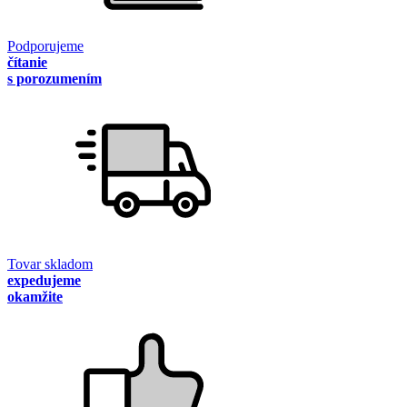
Podporujeme
čítanie
s porozumením
Tovar skladom
expedujeme
okamžite