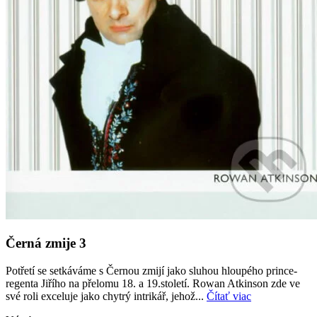
Černá zmije 3
Potřetí se setkáváme s Černou zmijí jako sluhou hloupého prince-
regenta Jiřího na přelomu 18. a 19.století. Rowan Atkinson zde ve
své roli exceluje jako chytrý intrikář, jehož...
Čítať viac