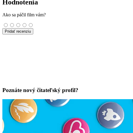
Hodnotenia
Ako sa páčil film vám?
Pridať recenziu
Poznáte nový čitateľský profil?