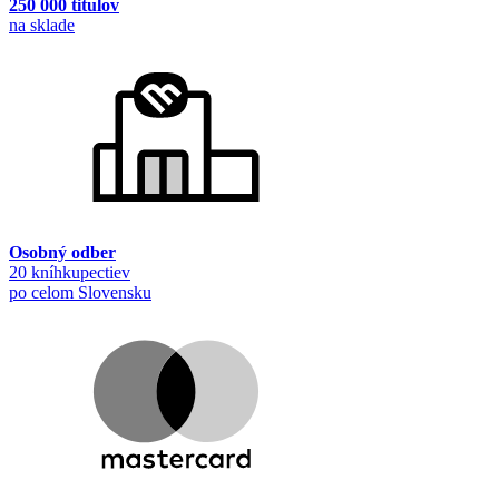
250 000 titulov
na sklade
Osobný odber
20 kníhkupectiev
po celom Slovensku