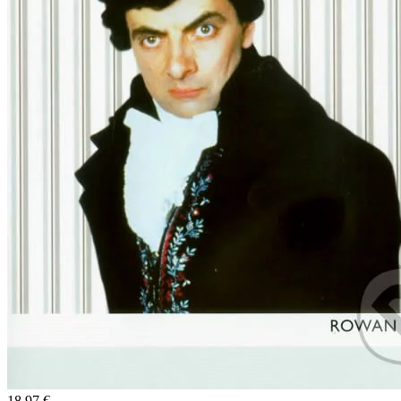
18,97 €