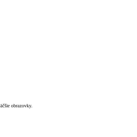
väčšie obrazovky.