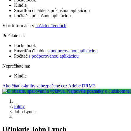
Kindle
Smartfón či tablet s príslušnou aplikáciou
Počítač s príslušnou aplikáciou
Viac informácií v
našich návodoch
Prečítate na:
Pocketbook
Smartfón či tablet
s podporovanou aplikáciou
Počítač
s podporovanou aplikáciou
Neprečítate na:
Kindle
Ako čítať e-knihy zabezpečené cez Adobe DRM?
Filmy
John Lynch
Účinkuje John Lynch