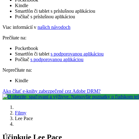
Kindle
Smartfón či tablet s príslušnou aplikáciou
Počítač s príslušnou aplikáciou
Viac informácií v
našich návodoch
Prečítate na:
Pocketbook
Smartfón či tablet
s podporovanou aplikáciou
Počítač
s podporovanou aplikáciou
Neprečítate na:
Kindle
Ako čítať e-knihy zabezpečené cez Adobe DRM?
Filmy
Lee Pace
Účinkuje Lee Pace