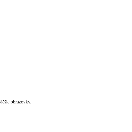
väčšie obrazovky.