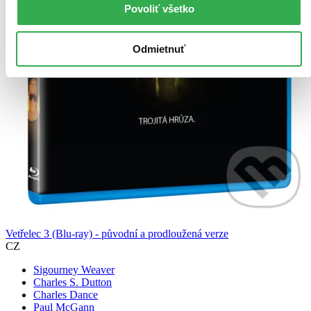
Povoliť všetko
Odmietnuť
Vetřelec 3 (Blu-ray) - původní a prodloužená verze
CZ
Sigourney Weaver
Charles S. Dutton
Charles Dance
Paul McGann