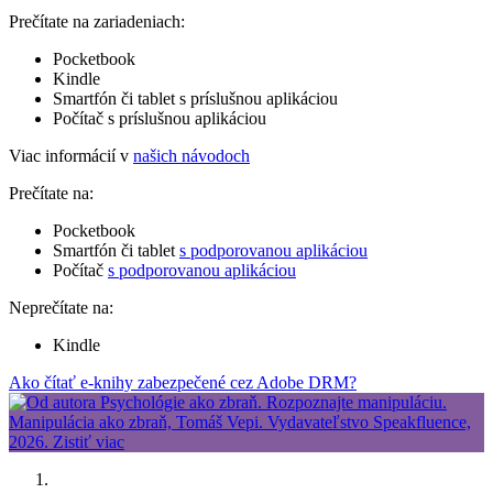
Prečítate na zariadeniach:
Pocketbook
Kindle
Smartfón či tablet s príslušnou aplikáciou
Počítač s príslušnou aplikáciou
Viac informácií v
našich návodoch
Prečítate na:
Pocketbook
Smartfón či tablet
s podporovanou aplikáciou
Počítač
s podporovanou aplikáciou
Neprečítate na:
Kindle
Ako čítať e-knihy zabezpečené cez Adobe DRM?