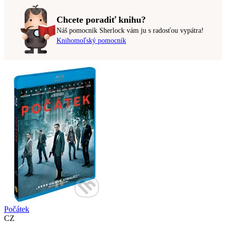
Chcete poradiť knihu?
Náš pomocník Sherlock vám ju s radosťou vypátra!
Knihomoľský pomocník
Počátek
CZ