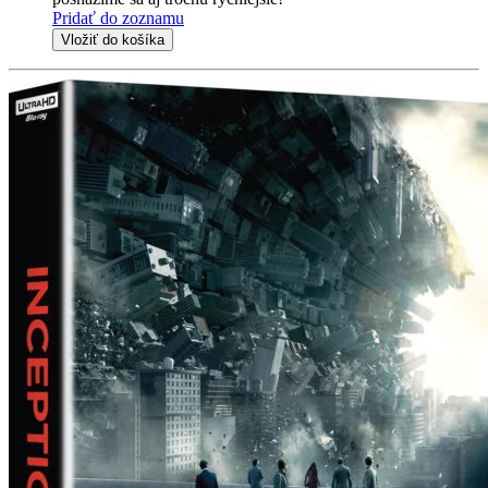
Pridať do zoznamu
Vložiť do košíka