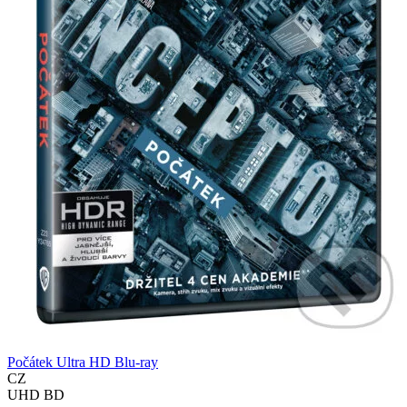
Počátek Ultra HD Blu-ray
CZ
UHD BD