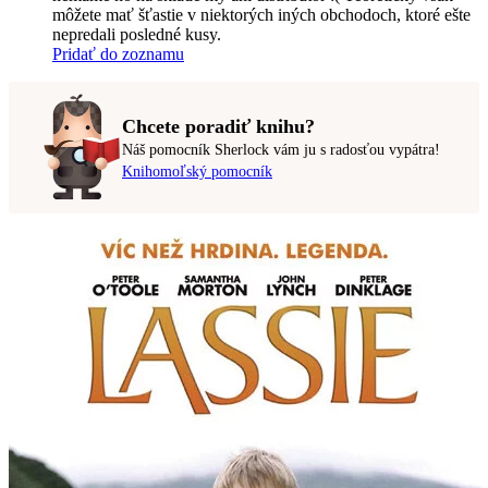
môžete mať šťastie v niektorých iných obchodoch, ktoré ešte
nepredali posledné kusy.
Pridať do zoznamu
Chcete poradiť knihu?
Náš pomocník Sherlock vám ju s radosťou vypátra!
Knihomoľský pomocník