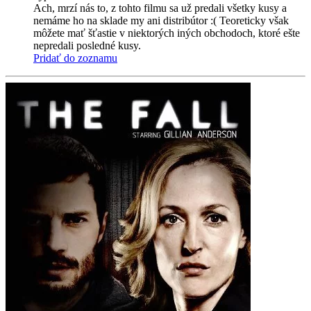
Ach, mrzí nás to, z tohto filmu sa už predali všetky kusy a
nemáme ho na sklade my ani distribútor :( Teoreticky však
môžete mať šťastie v niektorých iných obchodoch, ktoré ešte
nepredali posledné kusy.
Pridať do zoznamu