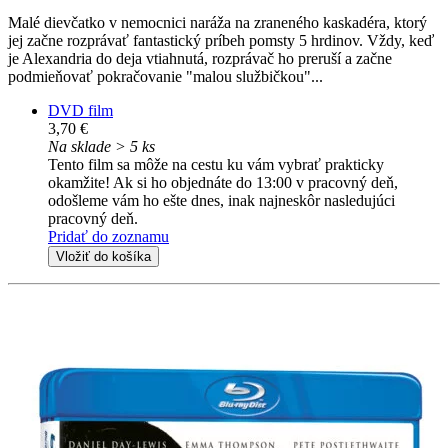
Malé dievčatko v nemocnici naráža na zraneného kaskadéra, ktorý
jej začne rozprávať fantastický príbeh pomsty 5 hrdinov. Vždy, keď
je Alexandria do deja vtiahnutá, rozprávač ho preruší a začne
podmieňovať pokračovanie "malou službičkou"...
DVD film
3,70 €
Na sklade > 5 ks
Tento film sa môže na cestu ku vám vybrať prakticky
okamžite! Ak si ho objednáte do 13:00 v pracovný deň,
odošleme vám ho ešte dnes, inak najneskôr nasledujúci
pracovný deň.
Pridať do zoznamu
Vložiť do košíka