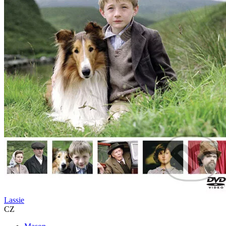
Lassie
CZ