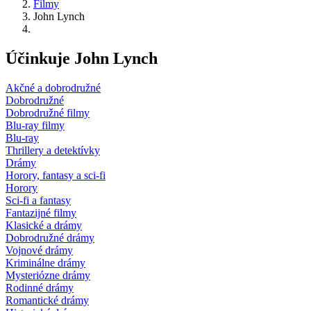
Filmy
John Lynch
Účinkuje John Lynch
Akčné a dobrodružné
Dobrodružné
Dobrodružné filmy
Blu-ray filmy
Blu-ray
Thrillery a detektívky
Drámy
Horory, fantasy a sci-fi
Horory
Sci-fi a fantasy
Fantazijné filmy
Klasické a drámy
Dobrodružné drámy
Vojnové drámy
Kriminálne drámy
Mysteriózne drámy
Rodinné drámy
Romantické drámy