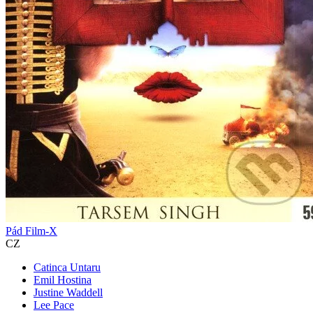
Pád Film-X
CZ
Catinca Untaru
Emil Hostina
Justine Waddell
Lee Pace