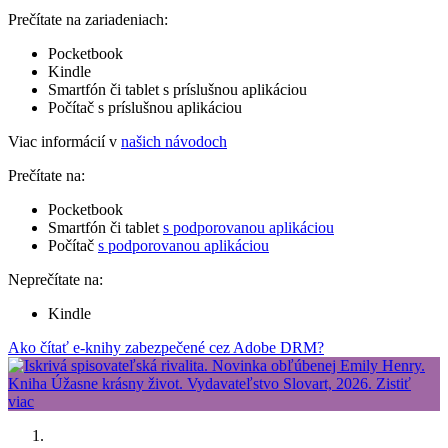
Prečítate na zariadeniach:
Pocketbook
Kindle
Smartfón či tablet s príslušnou aplikáciou
Počítač s príslušnou aplikáciou
Viac informácií v
našich návodoch
Prečítate na:
Pocketbook
Smartfón či tablet
s podporovanou aplikáciou
Počítač
s podporovanou aplikáciou
Neprečítate na:
Kindle
Ako čítať e-knihy zabezpečené cez Adobe DRM?