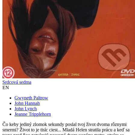
Srdcová sedma
EN
Gwyneth Paltrow
John Hannah
John Lynch
Jeanne Tripplehorn
Čo keby jediný zlomok sekundy poslal tvoj život dvoma rôznymi
smermi? Život to je tisíc ciest... Mladá Helen stratila prácu a keď sa