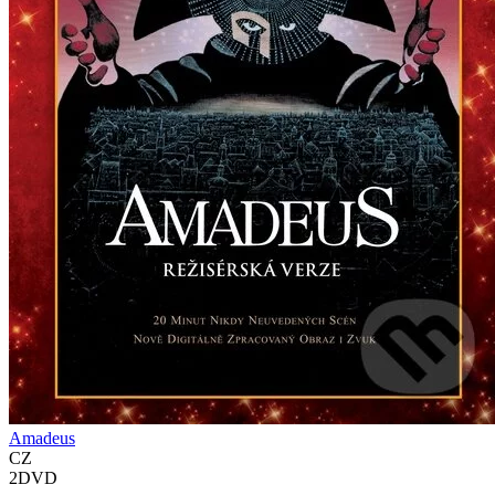
Amadeus
CZ
2DVD