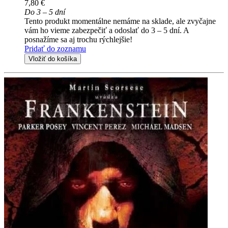
7,80 €
Do 3 – 5 dní
Tento produkt momentálne nemáme na sklade, ale zvyčajne
vám ho vieme zabezpečiť a odoslať do 3 – 5 dní. A
posnažíme sa aj trochu rýchlejšie!
Pridať do zoznamu
Vložiť do košíka