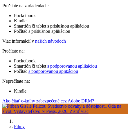
Prečítate na zariadeniach:
Pocketbook
Kindle
Smartfón či tablet s príslušnou aplikáciou
Počítač s príslušnou aplikáciou
Viac informácií v
našich návodoch
Prečítate na:
Pocketbook
Smartfón či tablet
s podporovanou aplikáciou
Počítač
s podporovanou aplikáciou
Neprečítate na:
Kindle
Ako čítať e-knihy zabezpečené cez Adobe DRM?
Filmy