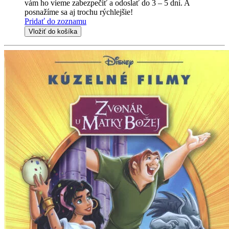
vám ho vieme zabezpečiť a odoslať do 3 – 5 dní. A
posnažíme sa aj trochu rýchlejšie!
Pridať do zoznamu
Vložiť do košíka