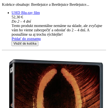
Kolekce obsahuje: Beetlejuice a Beetlejuice Beetlejuice...
UHD Blu-ray film
52,30 €
Do 2 – 4 dní
Tento produkt momentálne nemáme na sklade, ale zvyčajne
vám ho vieme zabezpečiť a odoslať do 2 – 4 dní. A
posnažíme sa aj trochu rýchlejšie!
Pridať do zoznamu
Vložiť do košíka