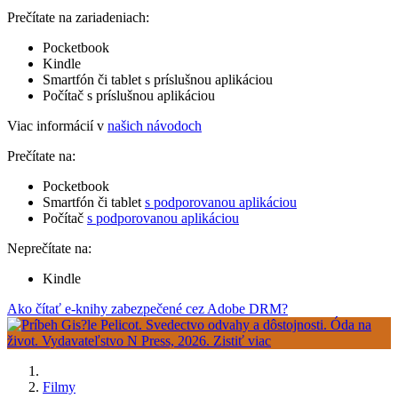
Prečítate na zariadeniach:
Pocketbook
Kindle
Smartfón či tablet s príslušnou aplikáciou
Počítač s príslušnou aplikáciou
Viac informácií v
našich návodoch
Prečítate na:
Pocketbook
Smartfón či tablet
s podporovanou aplikáciou
Počítač
s podporovanou aplikáciou
Neprečítate na:
Kindle
Ako čítať e-knihy zabezpečené cez Adobe DRM?
Filmy