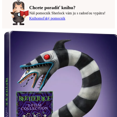
Chcete poradiť knihu?
Náš pomocník Sherlock vám ju s radosťou vypátra!
Knihomoľský pomocník