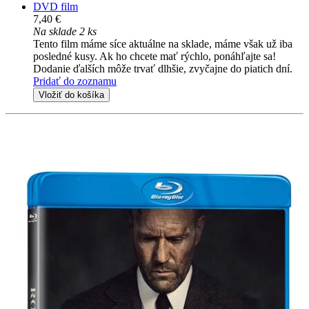
DVD film
7,40 €
Na sklade 2 ks
Tento film máme síce aktuálne na sklade, máme však už iba
posledné kusy. Ak ho chcete mať rýchlo, ponáhľajte sa!
Dodanie ďalších môže trvať dlhšie, zvyčajne do piatich dní.
Pridať do zoznamu
Vložiť do košíka