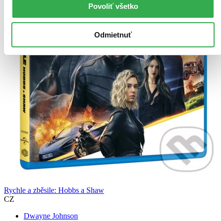
Povoliť všetko
Odmietnuť
Rychle a zběsile: Hobbs a Shaw
CZ
Dwayne Johnson