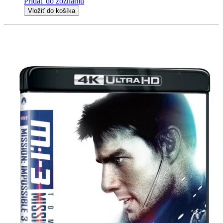
Pridať do zoznamu
Vložiť do košíka