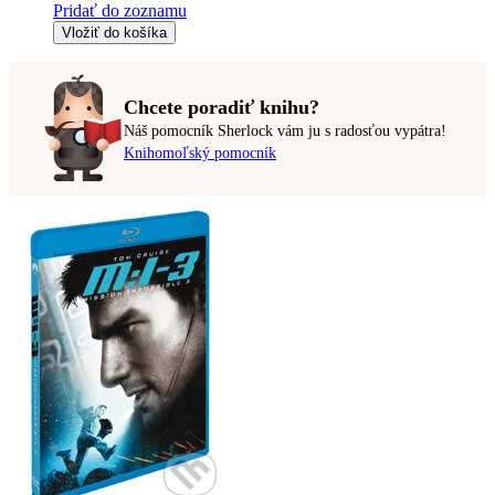
Pridať do zoznamu
Vložiť do košíka
Chcete poradiť knihu?
Náš pomocník Sherlock vám ju s radosťou vypátra!
Knihomoľský pomocník