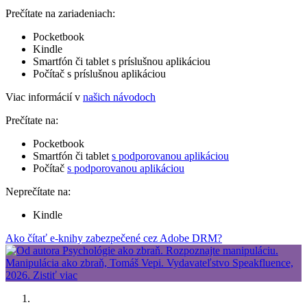
Prečítate na zariadeniach:
Pocketbook
Kindle
Smartfón či tablet s príslušnou aplikáciou
Počítač s príslušnou aplikáciou
Viac informácií v
našich návodoch
Prečítate na:
Pocketbook
Smartfón či tablet
s podporovanou aplikáciou
Počítač
s podporovanou aplikáciou
Neprečítate na:
Kindle
Ako čítať e-knihy zabezpečené cez Adobe DRM?