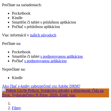
Prečítate na zariadeniach:
Pocketbook
Kindle
Smartfón či tablet s príslušnou aplikáciou
Počítač s príslušnou aplikáciou
Viac informácií v
našich návodoch
Prečítate na:
Pocketbook
Smartfón či tablet
s podporovanou aplikáciou
Počítač
s podporovanou aplikáciou
Neprečítate na:
Kindle
Ako čítať e-knihy zabezpečené cez Adobe DRM?
Filmy