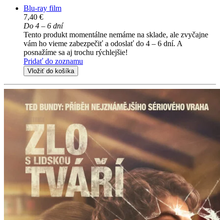
Blu-ray film
7,40 €
Do 4 – 6 dní
Tento produkt momentálne nemáme na sklade, ale zvyčajne
vám ho vieme zabezpečiť a odoslať do 4 – 6 dní. A
posnažíme sa aj trochu rýchlejšie!
Pridať do zoznamu
Vložiť do košíka