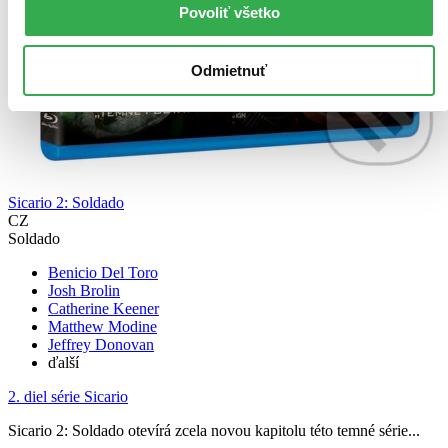
Povoliť všetko
Odmietnuť
Sicario 2: Soldado
CZ
Soldado
Benicio Del Toro
Josh Brolin
Catherine Keener
Matthew Modine
Jeffrey Donovan
ďalší
2. diel série
Sicario
Sicario 2: Soldado otevírá zcela novou kapitolu této temné série...