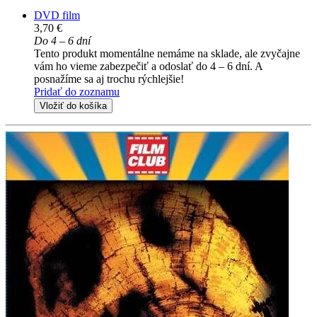
DVD film
3,70 €
Do 4 – 6 dní
Tento produkt momentálne nemáme na sklade, ale zvyčajne
vám ho vieme zabezpečiť a odoslať do 4 – 6 dní. A
posnažíme sa aj trochu rýchlejšie!
Pridať do zoznamu
Vložiť do košíka