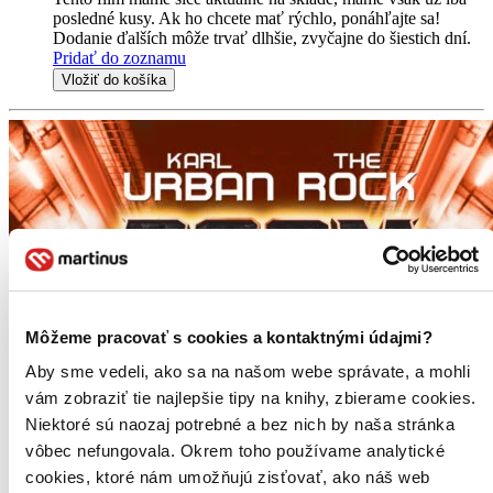
posledné kusy. Ak ho chcete mať rýchlo, ponáhľajte sa!
Dodanie ďalších môže trvať dlhšie, zvyčajne do šiestich dní.
Pridať do zoznamu
Vložiť do košíka
Môžeme pracovať s cookies a kontaktnými údajmi?
Aby sme vedeli, ako sa na našom webe správate, a mohli
vám zobraziť tie najlepšie tipy na knihy, zbierame cookies.
Niektoré sú naozaj potrebné a bez nich by naša stránka
vôbec nefungovala. Okrem toho používame analytické
cookies, ktoré nám umožňujú zisťovať, ako náš web