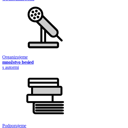
Organizujeme
množstvo besied
s autormi
Podporujeme