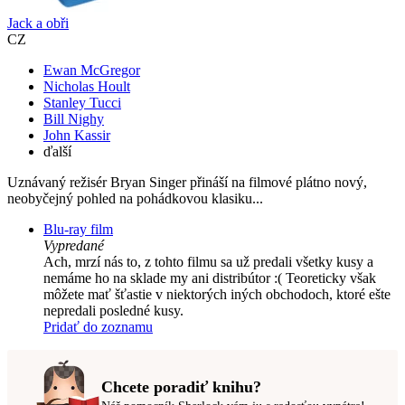
Jack a obři
CZ
Ewan McGregor
Nicholas Hoult
Stanley Tucci
Bill Nighy
John Kassir
ďalší
Uznávaný režisér Bryan Singer přináší na filmové plátno nový,
neobyčejný pohled na pohádkovou klasiku...
Blu-ray film
Vypredané
Ach, mrzí nás to, z tohto filmu sa už predali všetky kusy a
nemáme ho na sklade my ani distribútor :( Teoreticky však
môžete mať šťastie v niektorých iných obchodoch, ktoré ešte
nepredali posledné kusy.
Pridať do zoznamu
Chcete poradiť knihu?