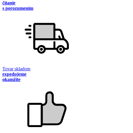
čítanie
s porozumením
Tovar skladom
expedujeme
okamžite