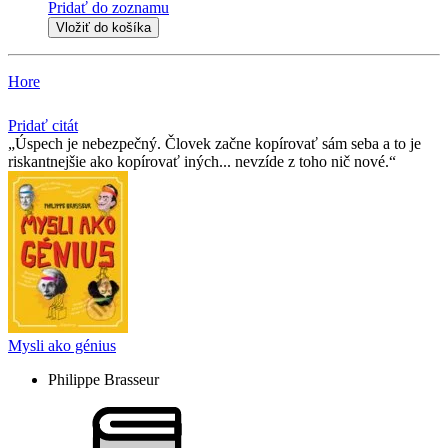
Pridať do zoznamu
Vložiť do košíka
Hore
Pridať citát
Úspech je nebezpečný. Človek začne kopírovať sám seba a to je
riskantnejšie ako kopírovať iných... nevzíde z toho nič nové.
Mysli ako génius
Philippe Brasseur