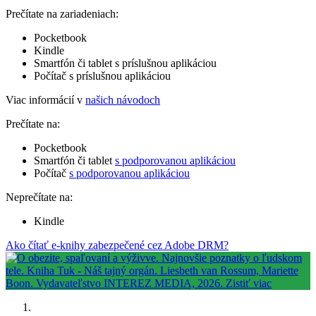
Prečítate na zariadeniach:
Pocketbook
Kindle
Smartfón či tablet s príslušnou aplikáciou
Počítač s príslušnou aplikáciou
Viac informácií v
našich návodoch
Prečítate na:
Pocketbook
Smartfón či tablet
s podporovanou aplikáciou
Počítač
s podporovanou aplikáciou
Neprečítate na:
Kindle
Ako čítať e-knihy zabezpečené cez Adobe DRM?