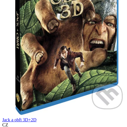
Jack a obři 3D+2D
CZ