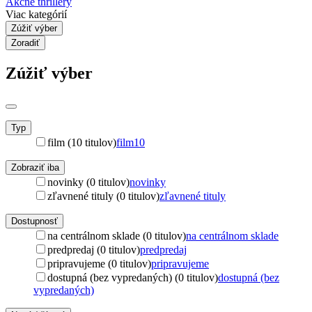
Akčné thrillery
Viac kategórií
Zúžiť výber
Zoradiť
Zúžiť výber
Typ
film (10 titulov)
film
10
Zobraziť iba
novinky (0 titulov)
novinky
zľavnené tituly (0 titulov)
zľavnené tituly
Dostupnosť
na centrálnom sklade (0 titulov)
na centrálnom sklade
predpredaj (0 titulov)
predpredaj
pripravujeme (0 titulov)
pripravujeme
dostupná (bez vypredaných) (0 titulov)
dostupná (bez
vypredaných)