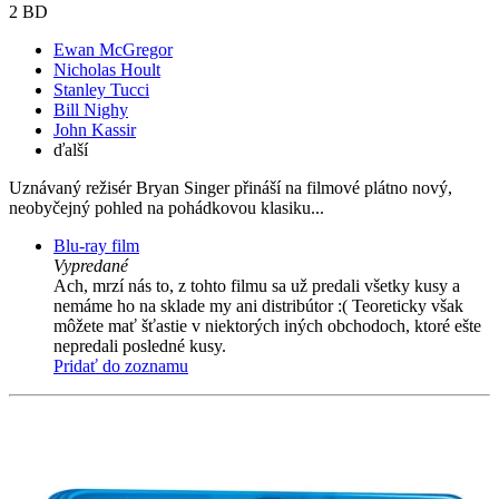
2 BD
Ewan McGregor
Nicholas Hoult
Stanley Tucci
Bill Nighy
John Kassir
ďalší
Uznávaný režisér Bryan Singer přináší na filmové plátno nový,
neobyčejný pohled na pohádkovou klasiku...
Blu-ray film
Vypredané
Ach, mrzí nás to, z tohto filmu sa už predali všetky kusy a
nemáme ho na sklade my ani distribútor :( Teoreticky však
môžete mať šťastie v niektorých iných obchodoch, ktoré ešte
nepredali posledné kusy.
Pridať do zoznamu