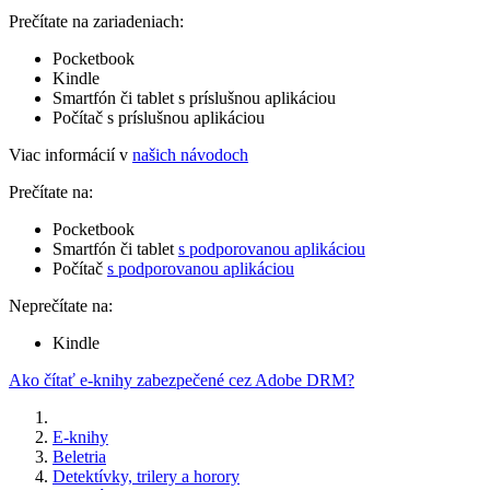
Prečítate na zariadeniach:
Pocketbook
Kindle
Smartfón či tablet s príslušnou aplikáciou
Počítač s príslušnou aplikáciou
Viac informácií v
našich návodoch
Prečítate na:
Pocketbook
Smartfón či tablet
s podporovanou aplikáciou
Počítač
s podporovanou aplikáciou
Neprečítate na:
Kindle
Ako čítať e-knihy zabezpečené cez Adobe DRM?
E-knihy
Beletria
Detektívky, trilery a horory