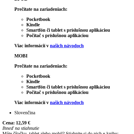
Prečítate na zariadeniach:
Pocketbook
Kindle
Smartfón či tablet s príslušnou aplikáciou
Počítač s príslušnou aplikáciou
Viac informácií v
našich návodoch
MOBI
Prečítate na zariadeniach:
Pocketbook
Kindle
Smartfón či tablet s príslušnou aplikáciou
Počítač s príslušnou aplikáciou
Viac informácií v
našich návodoch
Slovenčina
Cena:
12,59 €
Ihneď na stiahnutie
Máte čítačku, tablet alebo mobil? Stiahnite si do nich e-knihu: