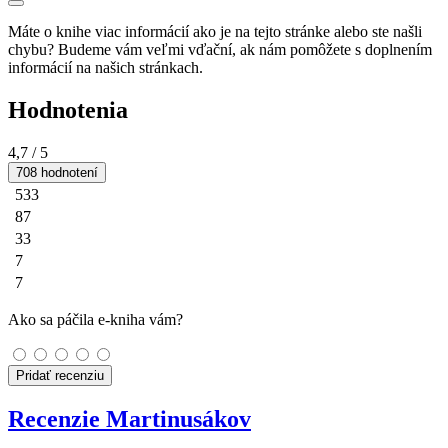
Máte o knihe viac informácií ako je na tejto stránke alebo ste našli
chybu? Budeme vám veľmi vďační, ak nám pomôžete s doplnením
informácií na našich stránkach.
Hodnotenia
4,7
/ 5
708 hodnotení
533
87
33
7
7
Ako sa páčila e-kniha vám?
Pridať recenziu
Recenzie Martinusákov