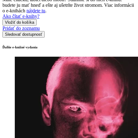
budete ju mať hneď a ešte aj ušetríte život stromom. Viac informácii
o e-knihách
nájdete tu
.
Ako čítať e-knihy?
Vložiť do košíka
Pridať do zoznamu
Sledovať dostupnosť
Ďalšie e-knižné vydania