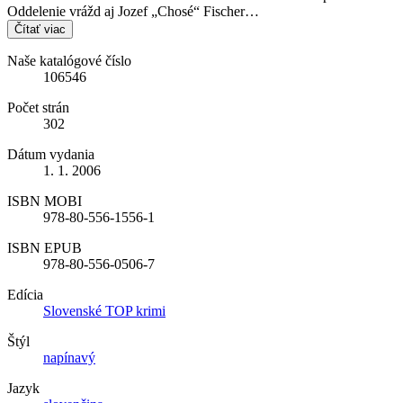
Oddelenie vrážd aj Jozef „Chosé“ Fischer…
Čítať viac
Naše katalógové číslo
106546
Počet strán
302
Dátum vydania
1. 1. 2006
ISBN MOBI
978-80-556-1556-1
ISBN EPUB
978-80-556-0506-7
Edícia
Slovenské TOP krimi
Štýl
napínavý
Jazyk