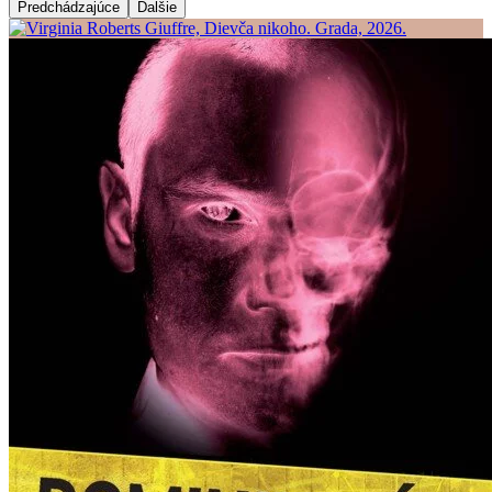
Predchádzajúce
Ďalšie