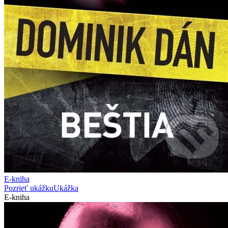
E-kniha
Pozrieť ukážku
Ukážka
E-kniha