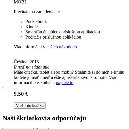
MOBI
Prečítate na zariadeniach:
Pocketbook
Kindle
Smartfón či tablet s príslušnou aplikáciou
Počítač s príslušnou aplikáciou
Viac informácií v
našich návodoch
Čeština, 2015
Ihneď na stiahnutie
Máte čítačku, tablet alebo mobil? Stiahnite si do nich e-knihu:
budete ju mať hneď a ešte aj ušetríte život stromom. Viac
informácii o e-knihách
nájdete tu
.
9,50 €
Vložiť do košíka
Naši škriatkovia odporúčajú