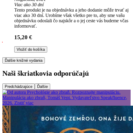
Viac ako 30 dní
Tento produkt je na objednávku a jeho dodanie môže trvať aj
viac ako 30 dní. Urobíme však všetko pre to, aby sme vašu
objednávku odoslali čo najskôr a o jej ceste vás budeme včas
informovať.
15,20 €
Vložiť do košíka
Ďalšie knižné vydania
Naši škriatkovia odporúčajú
Predchádzajúce
Ďalšie