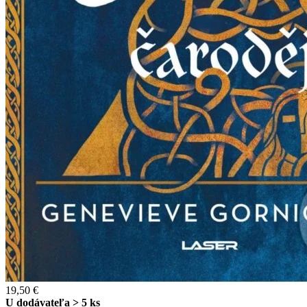
19,50 €
U dodávateľa > 5 ks