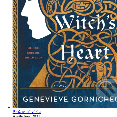
Brožovaná väzba
Angličtina, 2021