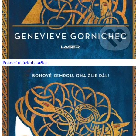
Pozrieť ukážku
Ukážka