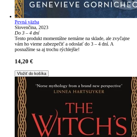
Pevná väzba
Slovenčina, 2023
Do 3 – 4 dní
Tento produkt momentálne nemáme na sklade, ale zvyčajne
vám ho vieme zabezpečiť a odoslať do 3 – 4 dní. A
posnažíme sa aj trochu rýchlejšie!
14,20 €
Vložiť do košíka