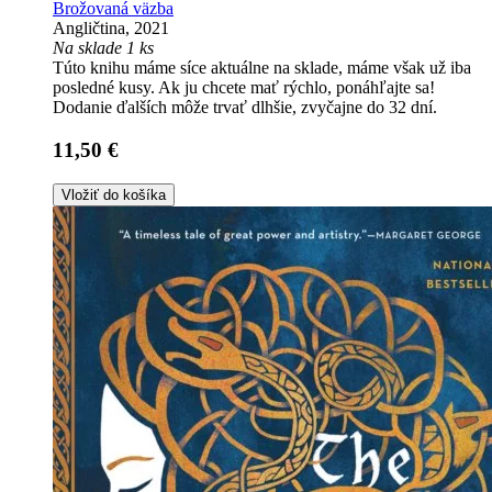
Brožovaná väzba
Angličtina, 2021
Na sklade 1 ks
Túto knihu máme síce aktuálne na sklade, máme však už iba
posledné kusy. Ak ju chcete mať rýchlo, ponáhľajte sa!
Dodanie ďalších môže trvať dlhšie, zvyčajne do 32 dní.
11,50 €
Vložiť do košíka