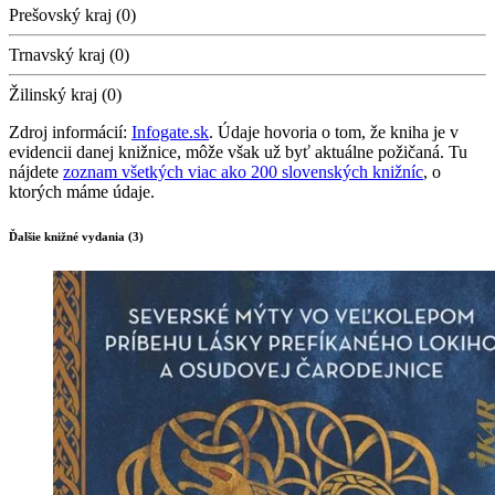
Prešovský kraj (0)
Trnavský kraj (0)
Žilinský kraj (0)
Zdroj informácií:
Infogate.sk
. Údaje hovoria o tom, že kniha je v
evidencii danej knižnice, môže však už byť aktuálne požičaná. Tu
nájdete
zoznam všetkých viac ako 200 slovenských knižníc
, o
ktorých máme údaje.
Ďalšie knižné vydania (3)