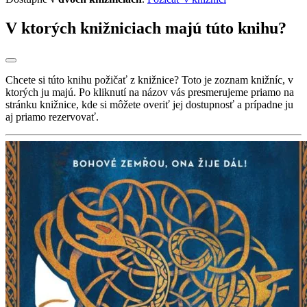
V ktorých knižniciach majú túto knihu?
Chcete si túto knihu požičať z knižnice? Toto je zoznam knižníc, v
ktorých ju majú. Po kliknutí na názov vás presmerujeme priamo na
stránku knižnice, kde si môžete overiť jej dostupnosť a prípadne ju
aj priamo rezervovať.