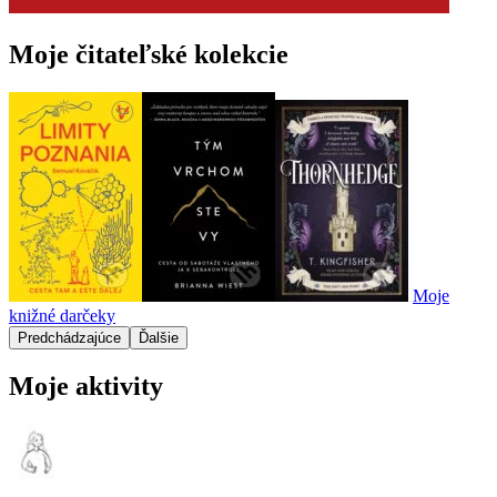
Moje čitateľské kolekcie
Moje
knižné darčeky
Predchádzajúce
Ďalšie
Moje aktivity