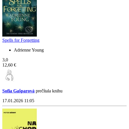
Spells for Forgetting
Adrienne Young
3,0
12,60 €
Sofia Gašparová
prečítala knihu
17.01.2026 11:05