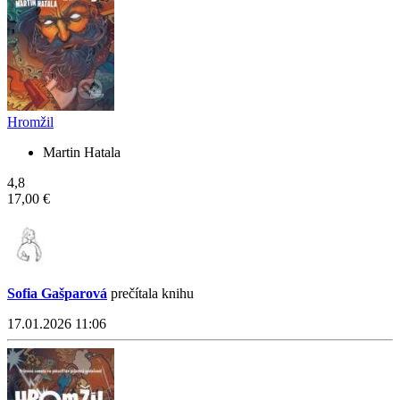
Hromžil
Martin Hatala
4,8
17,00 €
Sofia Gašparová
prečítala knihu
17.01.2026 11:06