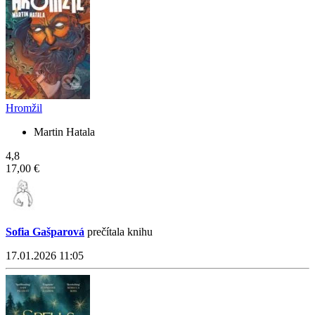
Hromžil
Martin Hatala
4,8
17,00 €
Sofia Gašparová
prečítala knihu
17.01.2026 11:05