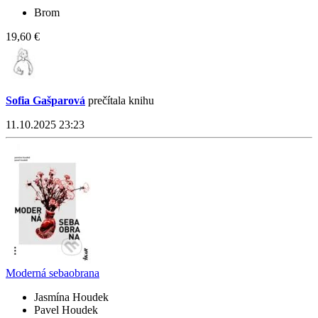
Brom
19,60 €
Sofia Gašparová
prečítala knihu
11.10.2025 23:23
Moderná sebaobrana
Jasmína Houdek
Pavel Houdek