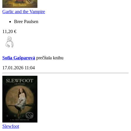
Garlic and the Vampire
Bree Paulsen
11,20 €
Sofia Gašparová
prečítala knihu
17.01.2026 11:04
Slewfoot