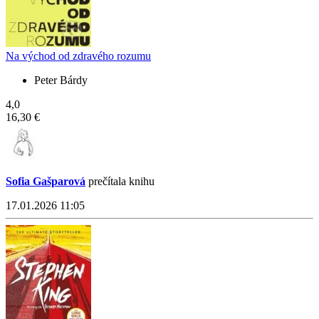
Na východ od zdravého rozumu
Peter Bárdy
4,0
16,30 €
Sofia Gašparová
prečítala knihu
17.01.2026 11:05