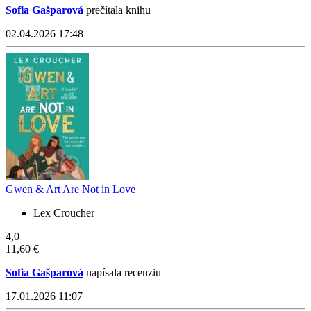
Sofia Gašparová
prečítala knihu
02.04.2026 17:48
Gwen & Art Are Not in Love
Lex Croucher
4,0
11,60 €
Sofia Gašparová
napísala recenziu
17.01.2026 11:07