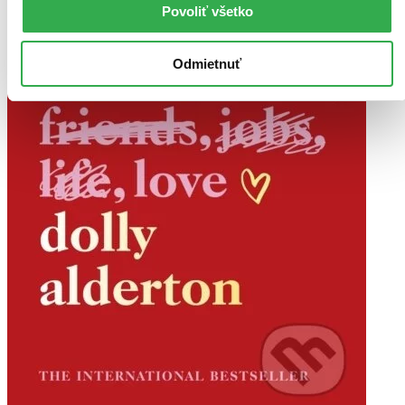
Povoliť všetko
Odmietnuť