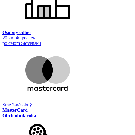
Osobný odber
20 kníhkupectiev
po celom Slovensku
Sme 7-násobný
MasterCard
Obchodník roka