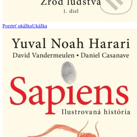
Pozrieť ukážku
Ukážka