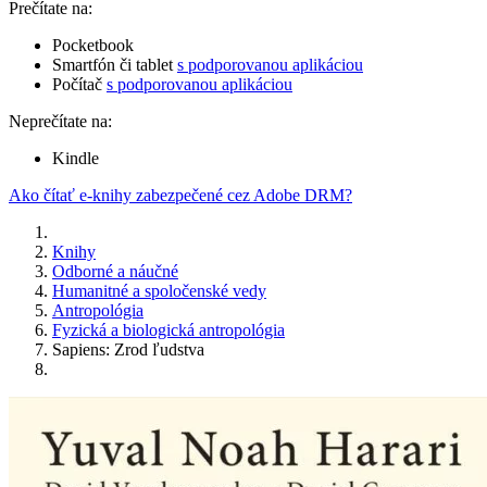
Prečítate na:
Pocketbook
Smartfón či tablet
s podporovanou aplikáciou
Počítač
s podporovanou aplikáciou
Neprečítate na:
Kindle
Ako čítať e-knihy zabezpečené cez Adobe DRM?
Knihy
Odborné a náučné
Humanitné a spoločenské vedy
Antropológia
Fyzická a biologická antropológia
Sapiens: Zrod ľudstva