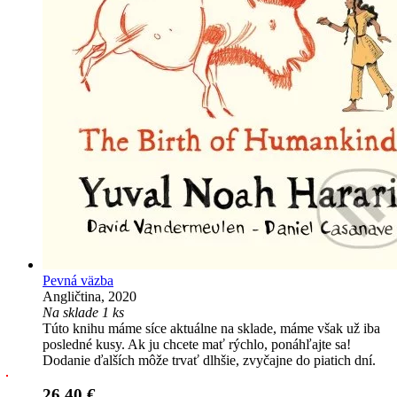
Pevná väzba
Angličtina, 2020
Na sklade 1 ks
Túto knihu máme síce aktuálne na sklade, máme však už iba
posledné kusy. Ak ju chcete mať rýchlo, ponáhľajte sa!
Dodanie ďalších môže trvať dlhšie, zvyčajne do piatich dní.
26,40 €