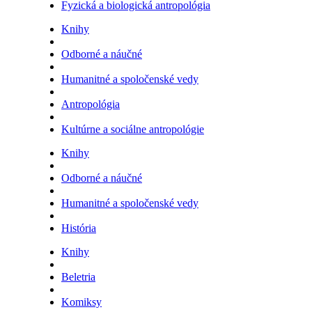
Fyzická a biologická antropológia
Knihy
Odborné a náučné
Humanitné a spoločenské vedy
Antropológia
Kultúrne a sociálne antropológie
Knihy
Odborné a náučné
Humanitné a spoločenské vedy
História
Knihy
Beletria
Komiksy