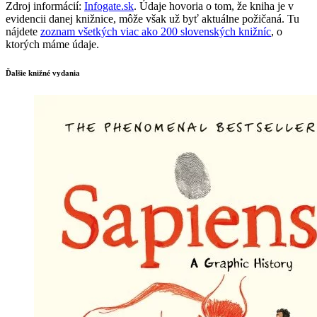
Zdroj informácií:
Infogate.sk
. Údaje hovoria o tom, že kniha je v
evidencii danej knižnice, môže však už byť aktuálne požičaná. Tu
nájdete
zoznam všetkých viac ako 200 slovenských knižníc
, o
ktorých máme údaje.
Ďalšie knižné vydania