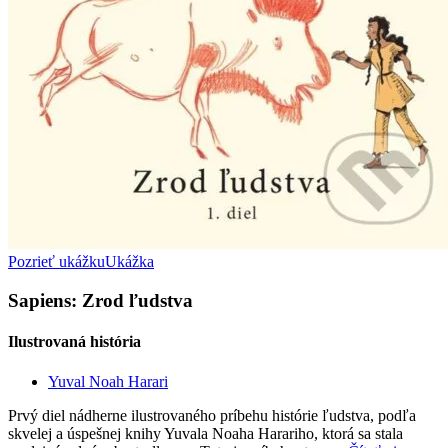
Pozrieť ukážku
Ukážka
Sapiens: Zrod ľudstva
Ilustrovaná história
Yuval Noah Harari
Prvý diel nádherne ilustrovaného príbehu histórie ľudstva, podľa
skvelej a úspešnej knihy Yuvala Noaha Harariho, ktorá sa stala