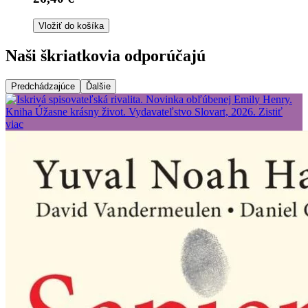
Vložiť do košíka
Naši škriatkovia odporúčajú
Predchádzajúce
Ďalšie