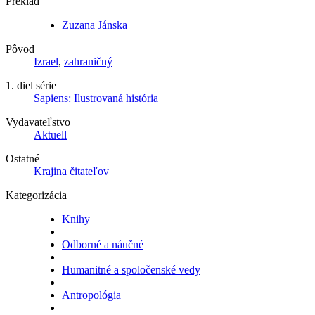
Preklad
Zuzana Jánska
Pôvod
Izrael
,
zahraničný
1. diel série
Sapiens: Ilustrovaná história
Vydavateľstvo
Aktuell
Ostatné
Krajina čitateľov
Kategorizácia
Knihy
Odborné a náučné
Humanitné a spoločenské vedy
Antropológia