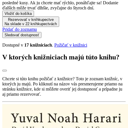
posledné kusy. Ak ju chcete mať rýchlo, ponáhľajte sa! Dodanie
ďalších môže trvať dlhšie, zvyčajne do štyroch dní.
Vložiť do košíka
Rezervovať v kníhkupectve
Na sklade v 22 kníhkupectvách
Pridať do zoznamu
Sledovať dostupnosť
Dostupné v
17 knižniciach
.
Požičať v knižnici
V ktorých knižniciach majú túto knihu?
Chcete si túto knihu požičať z knižnice? Toto je zoznam knižníc, v
ktorých ju majú. Po kliknutí na názov vás presmerujeme priamo na
stránku knižnice, kde si môžete overiť jej dostupnosť a prípadne ju
aj priamo rezervovať.