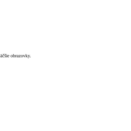
väčšie obrazovky.