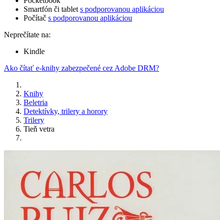
Pocketbook
Smartfón či tablet
s podporovanou aplikáciou
Počítač
s podporovanou aplikáciou
Neprečítate na:
Kindle
Ako čítať e-knihy zabezpečené cez Adobe DRM?
Knihy
Beletria
Detektívky, trilery a horory
Trilery
Tieň vetra