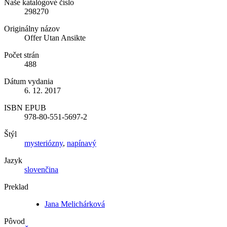
Naše katalógové číslo
298270
Originálny názov
Offer Utan Ansikte
Počet strán
488
Dátum vydania
6. 12. 2017
ISBN EPUB
978-80-551-5697-2
Štýl
mysteriózny
,
napínavý
Jazyk
slovenčina
Preklad
Jana Melichárková
Pôvod