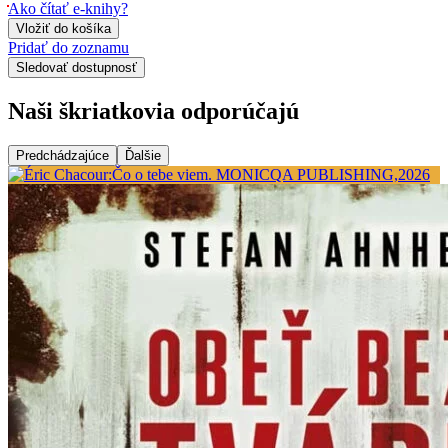
Ako čítať e-knihy?
Vložiť do košíka
Pridať do zoznamu
Sledovať dostupnosť
Naši škriatkovia odporúčajú
Predchádzajúce
Ďalšie