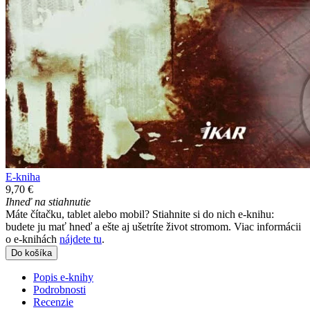
E-kniha
9,70 €
Ihneď na stiahnutie
Máte čítačku, tablet alebo mobil? Stiahnite si do nich e-knihu:
budete ju mať hneď a ešte aj ušetríte život stromom. Viac informácii
o e-knihách
nájdete tu
.
Do košíka
Popis e-knihy
Podrobnosti
Recenzie