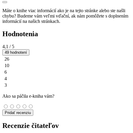
Máte o knihe viac informácií ako je na tejto stránke alebo ste našli
chybu? Budeme vám veľmi vďační, ak nám pomôžete s doplnením
informácií na našich stránkach.
Hodnotenia
4,1
/ 5
49 hodnotení
26
10
6
4
3
Ako sa páčila e-kniha vám?
Pridať recenziu
Recenzie čitateľov