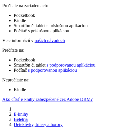
Prečítate na zariadeniach:
Pocketbook
Kindle
Smartfón či tablet s príslušnou aplikáciou
Počítač s príslušnou aplikáciou
Viac informácií v
našich návodoch
Prečítate na:
Pocketbook
Smartfón či tablet
s podporovanou aplikáciou
Počítač
s podporovanou aplikáciou
Neprečítate na:
Kindle
Ako čítať e-knihy zabezpečené cez Adobe DRM?
E-knihy
Beletria
Detektívky, trilery a horory