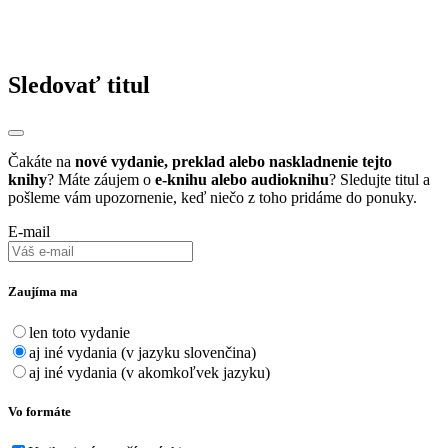
Sledovať titul
Čakáte na
nové vydanie, preklad alebo naskladnenie tejto
knihy
? Máte záujem o
e-knihu alebo audioknihu
? Sledujte titul a
pošleme vám upozornenie, keď niečo z toho pridáme do ponuky.
E-mail
Zaujíma ma
len toto vydanie
aj iné vydania (v jazyku slovenčina)
aj iné vydania (v akomkoľvek jazyku)
Vo formáte