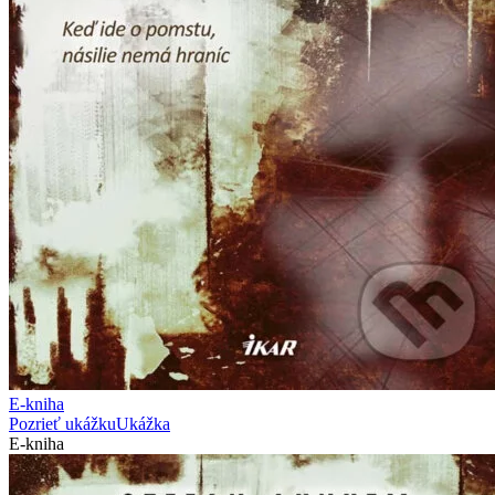
E-kniha
Pozrieť ukážku
Ukážka
E-kniha