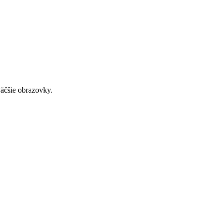
väčšie obrazovky.