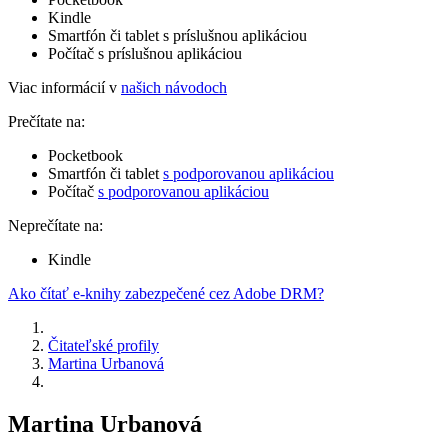
Kindle
Smartfón či tablet s príslušnou aplikáciou
Počítač s príslušnou aplikáciou
Viac informácií v
našich návodoch
Prečítate na:
Pocketbook
Smartfón či tablet
s podporovanou aplikáciou
Počítač
s podporovanou aplikáciou
Neprečítate na:
Kindle
Ako čítať e-knihy zabezpečené cez Adobe DRM?
Čitateľské profily
Martina Urbanová
Martina Urbanová