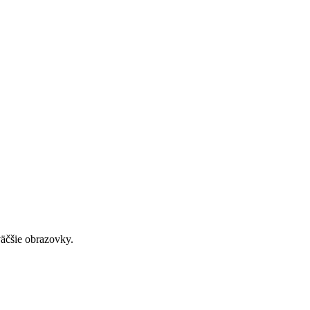
väčšie obrazovky.