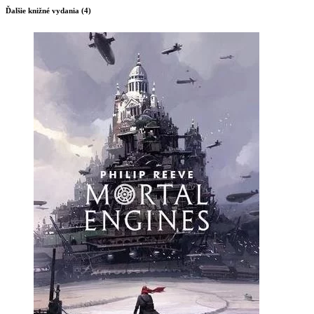
Ďalšie knižné vydania (4)