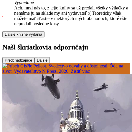
Vypredané
Ach, mrzí nás to, z tejto knihy sa už predali všetky výtlačky a
nemáme ju na sklade my ani vydavateľ :( Teoreticky však
môžete mať šťastie v niektorých iných obchodoch, ktoré ešte
nepredali posledné kusy.
Ďalšie knižné vydania
Naši škriatkovia odporúčajú
Predchádzajúce
Ďalšie