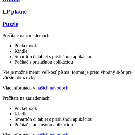
LP platne
Puzzle
Prečítate na zariadeniach:
Pocketbook
Kindle
Smartfón či tablet s príslušnou aplikáciou
Počítač s príslušnou aplikáciou
Nie je možné meniť veľkosť písma, formát je preto vhodný skôr pre
väčšie obrazovky.
Viac informácií v
našich návodoch
Prečítate na zariadeniach:
Pocketbook
Kindle
Smartfón či tablet s príslušnou aplikáciou
Počítač s príslušnou aplikáciou
Viac informácií v
našich návodoch