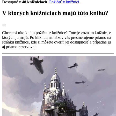
Dostupné v
48 knižniciach
.
Požičať v knižnici
V ktorých knižniciach majú túto knihu?
Chcete si túto knihu požičať z knižnice? Toto je zoznam knižníc, v
ktorých ju majú. Po kliknutí na názov vás presmerujeme priamo na
stránku knižnice, kde si môžete overiť jej dostupnosť a prípadne ju
aj priamo rezervovať.