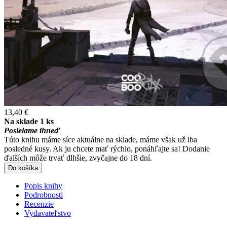
13,40 €
Na sklade 1 ks
Posielame ihneď
Túto knihu máme síce aktuálne na sklade, máme však už iba
posledné kusy. Ak ju chcete mať rýchlo, ponáhľajte sa! Dodanie
ďalších môže trvať dlhšie, zvyčajne do 18 dní.
Do košíka
Popis knihy
Podrobnosti
Recenzie
Vydavateľstvo