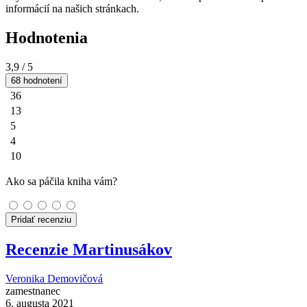
informácií na našich stránkach.
Hodnotenia
3,9
/ 5
68 hodnotení
36
13
5
4
10
Ako sa páčila kniha vám?
Pridať recenziu
Recenzie Martinusákov
Veronika Demovičová
zamestnanec
6. augusta 2021