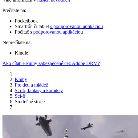
Prečítate na:
Pocketbook
Smartfón či tablet
s podporovanou aplikáciou
Počítač
s podporovanou aplikáciou
Neprečítate na:
Kindle
Ako čítať e-knihy zabezpečené cez Adobe DRM?
Knihy
Pre deti a mládež
Sci-fi, fantasy a komiksy
Sci-fi
Smrteľné stroje