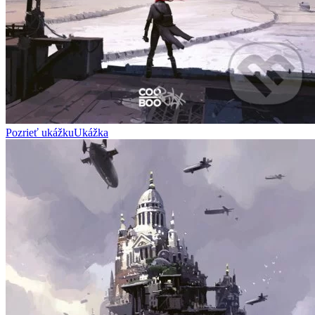
Pozrieť ukážku
Ukážka