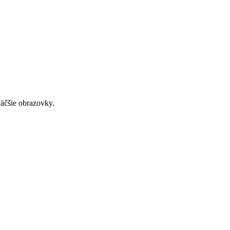
väčšie obrazovky.