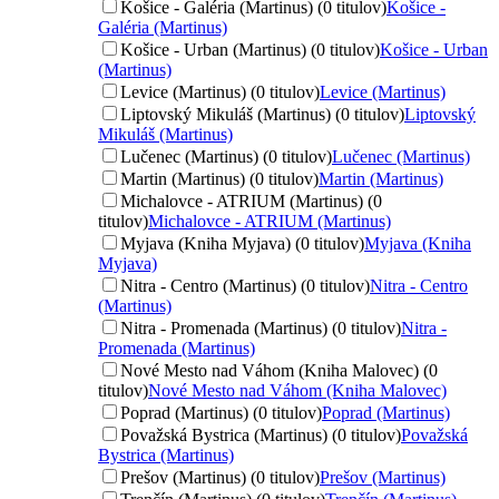
Košice - Galéria (Martinus) (0 titulov)
Košice -
Galéria (Martinus)
Košice - Urban (Martinus) (0 titulov)
Košice - Urban
(Martinus)
Levice (Martinus) (0 titulov)
Levice (Martinus)
Liptovský Mikuláš (Martinus) (0 titulov)
Liptovský
Mikuláš (Martinus)
Lučenec (Martinus) (0 titulov)
Lučenec (Martinus)
Martin (Martinus) (0 titulov)
Martin (Martinus)
Michalovce - ATRIUM (Martinus) (0
titulov)
Michalovce - ATRIUM (Martinus)
Myjava (Kniha Myjava) (0 titulov)
Myjava (Kniha
Myjava)
Nitra - Centro (Martinus) (0 titulov)
Nitra - Centro
(Martinus)
Nitra - Promenada (Martinus) (0 titulov)
Nitra -
Promenada (Martinus)
Nové Mesto nad Váhom (Kniha Malovec) (0
titulov)
Nové Mesto nad Váhom (Kniha Malovec)
Poprad (Martinus) (0 titulov)
Poprad (Martinus)
Považská Bystrica (Martinus) (0 titulov)
Považská
Bystrica (Martinus)
Prešov (Martinus) (0 titulov)
Prešov (Martinus)