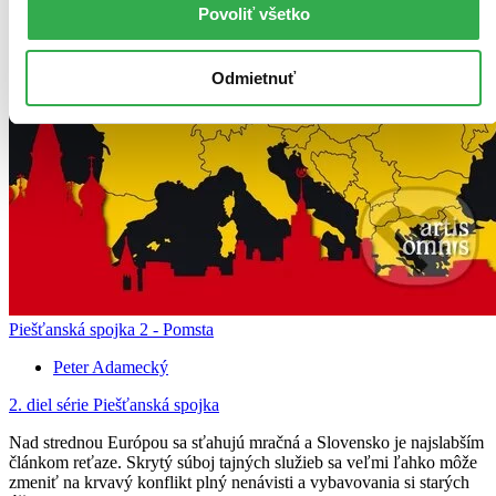
Povoliť všetko
Odmietnuť
Piešťanská spojka 2 - Pomsta
Peter Adamecký
2. diel série
Piešťanská spojka
Nad strednou Európou sa sťahujú mračná a Slovensko je najslabším
článkom reťaze. Skrytý súboj tajných služieb sa veľmi ľahko môže
zmeniť na krvavý konflikt plný nenávisti a vybavovania si starých