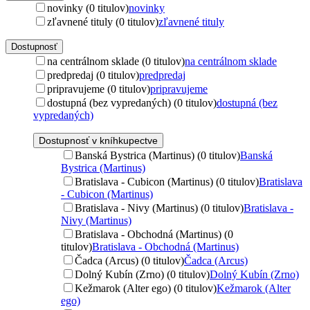
novinky (0 titulov)
novinky
zľavnené tituly (0 titulov)
zľavnené tituly
Dostupnosť
na centrálnom sklade (0 titulov)
na centrálnom sklade
predpredaj (0 titulov)
predpredaj
pripravujeme (0 titulov)
pripravujeme
dostupná (bez vypredaných) (0 titulov)
dostupná (bez
vypredaných)
Dostupnosť v kníhkupectve
Banská Bystrica (Martinus) (0 titulov)
Banská
Bystrica (Martinus)
Bratislava - Cubicon (Martinus) (0 titulov)
Bratislava
- Cubicon (Martinus)
Bratislava - Nivy (Martinus) (0 titulov)
Bratislava -
Nivy (Martinus)
Bratislava - Obchodná (Martinus) (0
titulov)
Bratislava - Obchodná (Martinus)
Čadca (Arcus) (0 titulov)
Čadca (Arcus)
Dolný Kubín (Zrno) (0 titulov)
Dolný Kubín (Zrno)
Kežmarok (Alter ego) (0 titulov)
Kežmarok (Alter
ego)