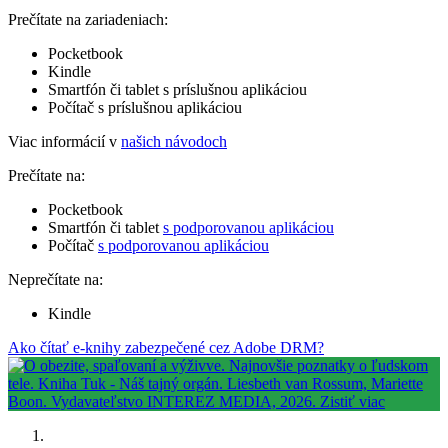
Prečítate na zariadeniach:
Pocketbook
Kindle
Smartfón či tablet s príslušnou aplikáciou
Počítač s príslušnou aplikáciou
Viac informácií v
našich návodoch
Prečítate na:
Pocketbook
Smartfón či tablet
s podporovanou aplikáciou
Počítač
s podporovanou aplikáciou
Neprečítate na:
Kindle
Ako čítať e-knihy zabezpečené cez Adobe DRM?