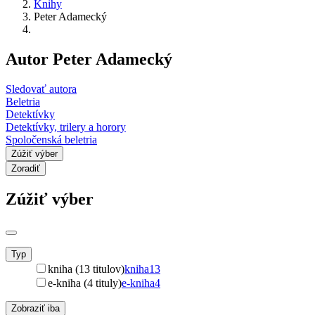
Knihy
Peter Adamecký
Autor Peter Adamecký
Sledovať autora
Beletria
Detektívky
Detektívky, trilery a horory
Spoločenská beletria
Zúžiť výber
Zoradiť
Zúžiť výber
Typ
kniha (13 titulov)
kniha
13
e-kniha (4 tituly)
e-kniha
4
Zobraziť iba