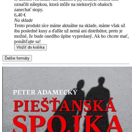
označili nálepkou, ktorá môže na niektorých obaloch
zanechať stopy.
6,40 €
Na sklade
Tento produkt síce máme aktuálne na sklade, máme však už
iba posledné kusy a ďalšie už nemá ani distribútor, preto je
možné, že bude onedlho úplne vypredaný. Ak ho chcete mať,
ponáhľajte sa!
Vložiť do košíka
Ďalšie formáty