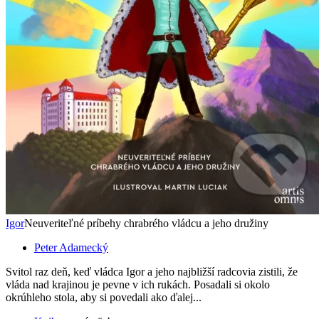
Igor
Neuveriteľné príbehy chrabrého vládcu a jeho družiny
Peter Adamecký
Svitol raz deň, keď vládca Igor a jeho najbližší radcovia zistili, že
vláda nad krajinou je pevne v ich rukách. Posadali si okolo
okrúhleho stola, aby si povedali ako ďalej...