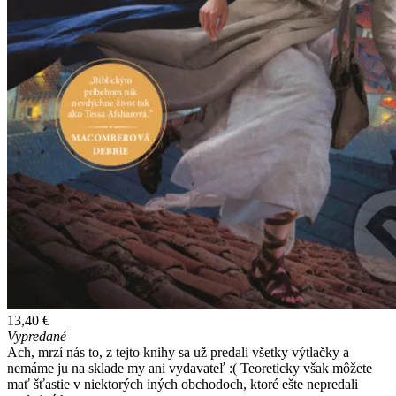
13,40 €
Vypredané
Ach, mrzí nás to, z tejto knihy sa už predali všetky výtlačky a
nemáme ju na sklade my ani vydavateľ :( Teoreticky však môžete
mať šťastie v niektorých iných obchodoch, ktoré ešte nepredali