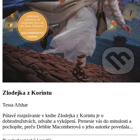
Zlodejka z Korintu
Tessa Afshar
Pútavé rozprávanie v knihe Zlodejka z Korintu je o
dobrodružstvách, odvahe a vykúpení. Prenesie vás do minulosti a
pochopíte, prečo Debbie Macomberová o jeho autorke povedala...