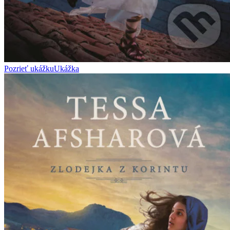
Pozrieť ukážku
Ukážka