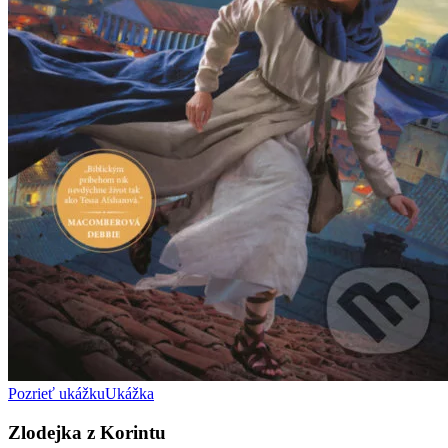
Pozrieť ukážku
Ukážka
Zlodejka z Korintu