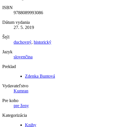
ISBN
9788089993086
Dátum vydania
27. 5. 2019
Štýl
duchovný
,
historický
Jazyk
slovenčina
Preklad
Zdenka Buntová
Vydavateľstvo
Kumran
Pre koho
pre ženy
Kategorizácia
Knihy